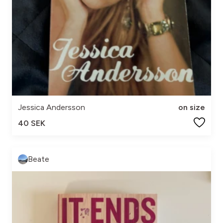
Jessica Andersson
on size
40 SEK
Beate