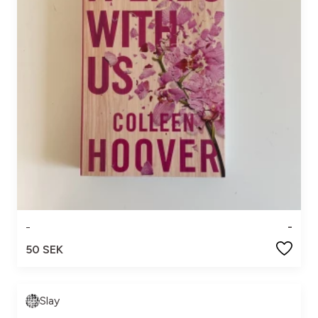
-
-
50 SEK
Slay