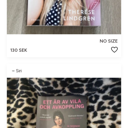
NO SIZE
130 SEK
Siri