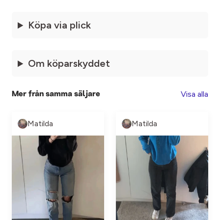
Köpa via plick
Om köparskyddet
Visa alla
Mer från samma säljare
Matilda
Matilda