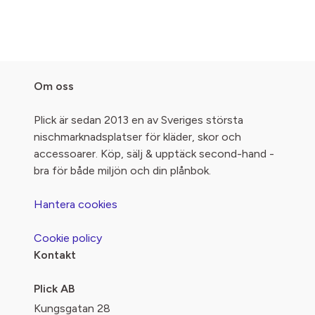
Om oss
Plick är sedan 2013 en av Sveriges största
nischmarknadsplatser för kläder, skor och
accessoarer. Köp, sälj & upptäck second-hand -
bra för både miljön och din plånbok.
Hantera cookies
Cookie policy
Kontakt
Plick AB
Kungsgatan 28