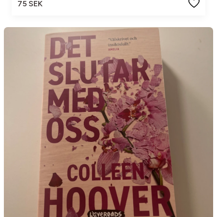
75 SEK