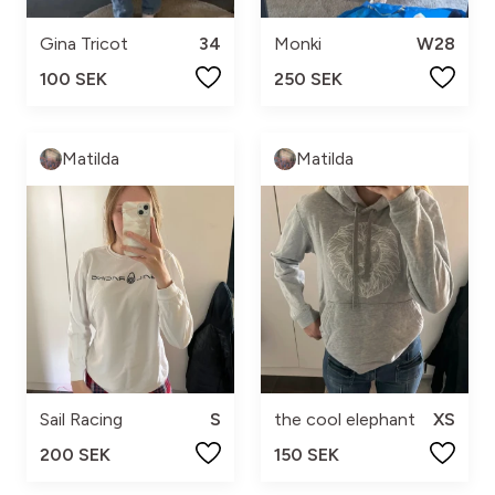
Gina Tricot
34
Monki
W28
100 SEK
250 SEK
Matilda
Matilda
Sail Racing
S
the cool elephant
XS
200 SEK
150 SEK