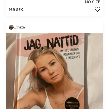
NO SIZE
169 SEK
Loviza