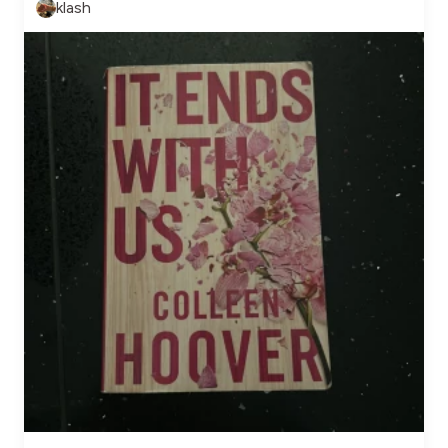
klash