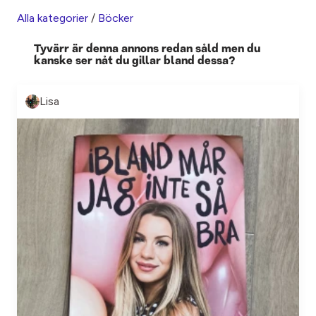
Alla kategorier
/
Böcker
Tyvärr är denna annons redan såld men du
kanske ser nåt du gillar bland dessa?
Lisa