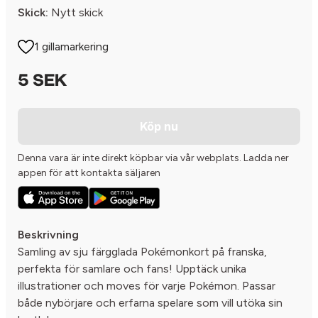
Skick:
Nytt skick
1 gillamarkering
5 SEK
Köp nu
Denna vara är inte direkt köpbar via vår webplats. Ladda ner
appen för att kontakta säljaren
Beskrivning
Samling av sju färgglada Pokémonkort på franska,
perfekta för samlare och fans! Upptäck unika
illustrationer och moves för varje Pokémon. Passar
både nybörjare och erfarna spelare som vill utöka sin