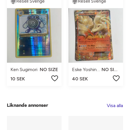
Resell Sverige
Resell Sverige
Ken Sugimori
NO SIZE
Eske Yoshinob
NO SIZE
10 SEK
40 SEK
Visa alla
Liknande annonser