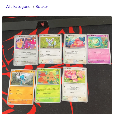
Alla kategorier
/
Böcker