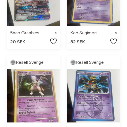
5ban Graphics
s
Ken Sugimori
s
20 SEK
82 SEK
Resell Sverige
Resell Sverige