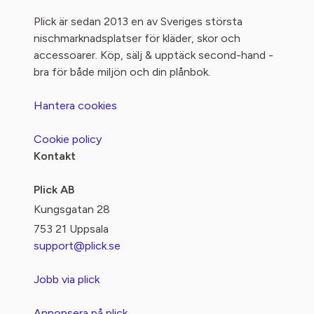
Plick är sedan 2013 en av Sveriges största
nischmarknadsplatser för kläder, skor och
accessoarer. Köp, sälj & upptäck second-hand -
bra för både miljön och din plånbok.
Hantera cookies
Cookie policy
Kontakt
Plick AB
Kungsgatan 28
753 21 Uppsala
support@plick.se
Jobb via plick
Annonsera på plick