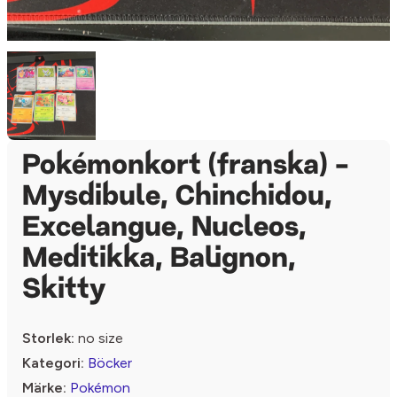
Pokémonkort (franska) -
Mysdibule, Chinchidou,
Excelangue, Nucleos,
Meditikka, Balignon,
Skitty
Storlek:
no size
Kategori:
Böcker
Märke:
Pokémon