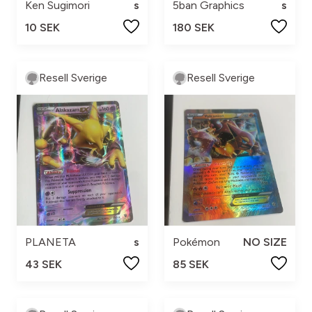
Ken Sugimori
s
5ban Graphics
s
10 SEK
180 SEK
Resell Sverige
Resell Sverige
PLANETA
s
Pokémon
NO SIZE
43 SEK
85 SEK