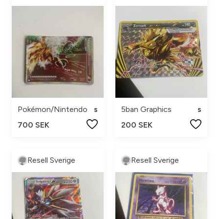
Pokémon/Nintendo
s
5ban Graphics
s
700 SEK
200 SEK
Resell Sverige
Resell Sverige