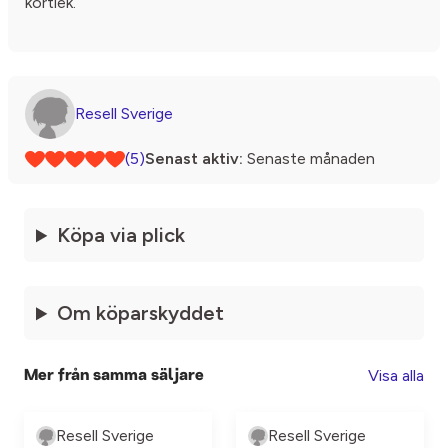
kortlek.
Resell Sverige
(5)
Senast aktiv:
Senaste månaden
Köpa via plick
Om köparskyddet
Visa alla
Mer från samma säljare
Resell Sverige
Resell Sverige