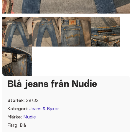
Blå jeans från Nudie
Storlek:
28/32
Kategori:
Jeans & Byxor
Märke:
Nudie
Färg:
Blå