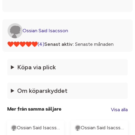
Ossian Said Isacsson
(4)
Senast aktiv:
Senaste månaden
Köpa via plick
Om köparskyddet
Visa alla
Mer från samma säljare
Ossian Said Isacsson
Ossian Said Isacsson