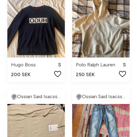
Hugo Boss
S
Polo Ralph Lauren
S
200 SEK
250 SEK
Ossian Said Isacsson
Ossian Said Isacsson