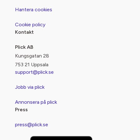
Hantera cookies
Cookie policy
Kontakt
Plick AB
Kungsgatan 28
753 21 Uppsala
support@plick.se
Jobb via plick
Annonsera på plick
Press
press@plick.se