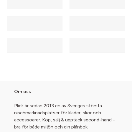
Om oss
Plick är sedan 2013 en av Sveriges största
nischmarknadsplatser för kläder, skor och
accessoarer. Köp, sälj & upptäck second-hand -
bra för både miljön och din plånbok.