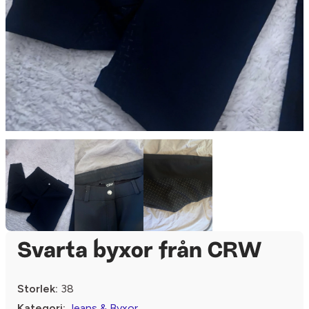
Svarta byxor från CRW
Storlek:
38
Kategori:
Jeans & Byxor