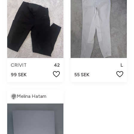
CRIVIT
42
L
99 SEK
55 SEK
Melina Hatam