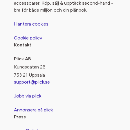
accessoarer. Köp, sälj & upptäck second-hand -
bra för både miljön och din plånbok.
Hantera cookies
Cookie policy
Kontakt
Plick AB
Kungsgatan 28
753 21 Uppsala
support@plick.se
Jobb via plick
Annonsera på plick
Press