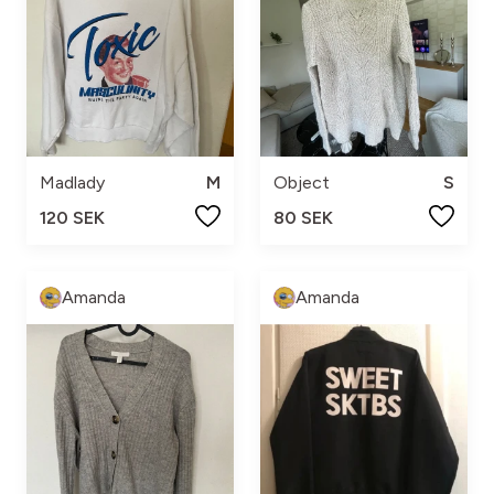
Madlady
M
Object
S
120 SEK
80 SEK
Amanda
Amanda