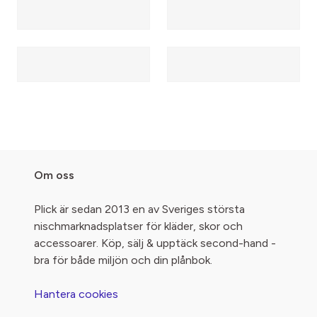
Om oss
Plick är sedan 2013 en av Sveriges största
nischmarknadsplatser för kläder, skor och
accessoarer. Köp, sälj & upptäck second-hand -
bra för både miljön och din plånbok.
Hantera cookies