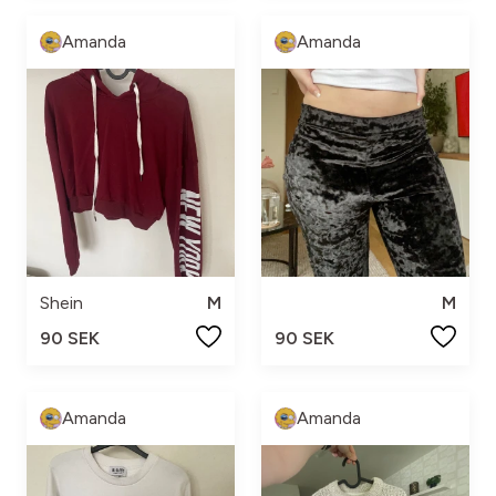
Amanda
Amanda
Shein
M
M
90 SEK
90 SEK
Amanda
Amanda