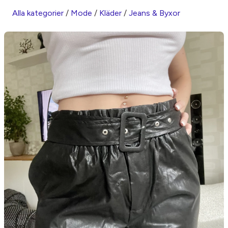
Alla kategorier
/
Mode
/
Kläder
/
Jeans & Byxor