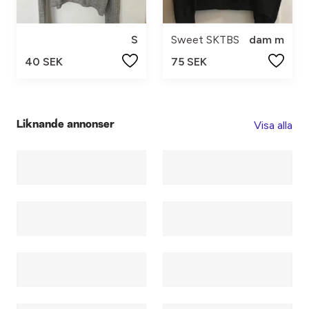
S
Sweet SKTBS
dam m
40 SEK
75 SEK
Visa alla
Liknande annonser