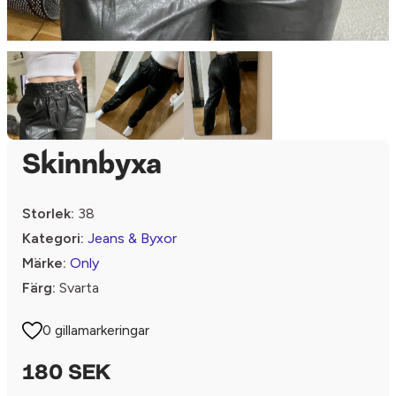
Skinnbyxa
Storlek:
38
Kategori:
Jeans & Byxor
Märke:
Only
Färg:
Svarta
0 gillamarkeringar
180 SEK