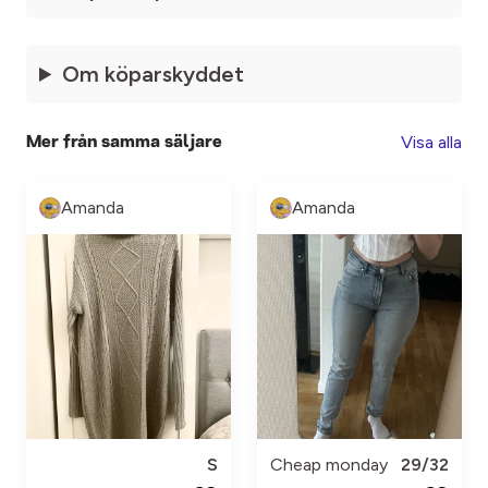
Om köparskyddet
Visa alla
Mer från samma säljare
Amanda
Amanda
S
Cheap monday
29/32