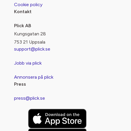
Cookie policy
Kontakt
Plick AB
Kungsgatan 28
753 21 Uppsala
support@plick.se
Jobb via plick
Annonsera på plick
Press
press@plick.se