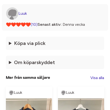
Luuk
(10)
Senast aktiv:
Denna vecka
Köpa via plick
Om köparskyddet
Visa alla
Mer från samma säljare
Luuk
Luuk