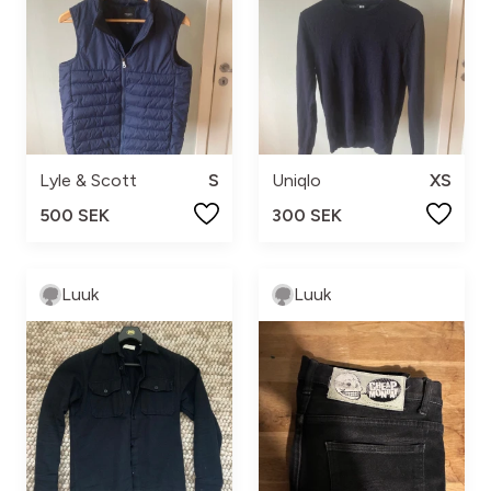
Lyle & Scott
S
Uniqlo
XS
500 SEK
300 SEK
Luuk
Luuk