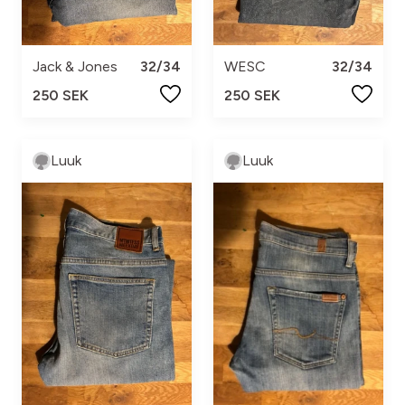
WESC
32/34
Jack & Jones
32/34
250 SEK
250 SEK
Luuk
Luuk