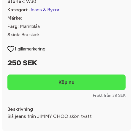
Storlek:
W30
Kategori:
Jeans & Byxor
Märke:
Färg:
Marinblåa
Skick:
Bra skick
1 gillamarkering
250 SEK
Frakt från 39 SEK
Beskrivning
Blå jeans från JIMMY CHOO skön tvätt