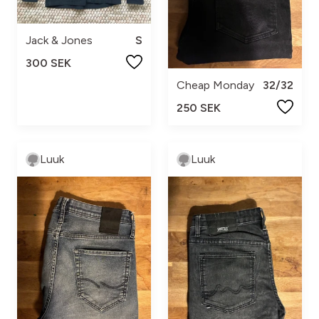
Jack & Jones
S
300 SEK
Cheap Monday
32/32
250 SEK
Luuk
Luuk