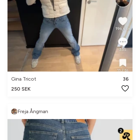
Gina Tricot
36
250 SEK
Freja Ångman