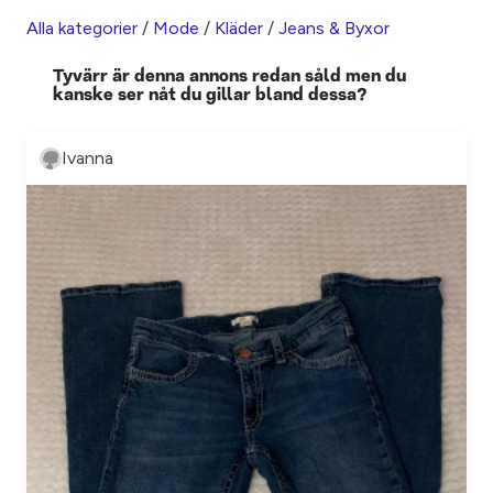
Alla kategorier
/
Mode
/
Kläder
/
Jeans & Byxor
Tyvärr är denna annons redan såld men du
kanske ser nåt du gillar bland dessa?
Ivanna