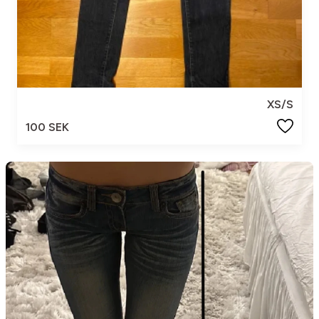
XS/S
100 SEK