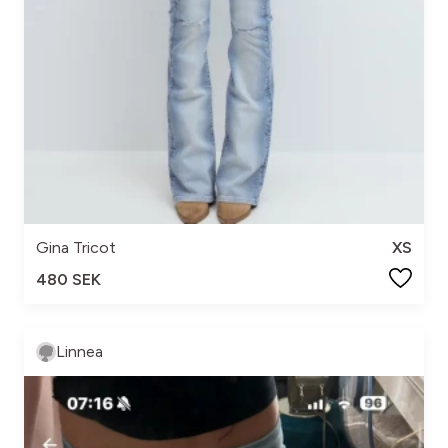
Gina Tricot
XS
480 SEK
Linnea