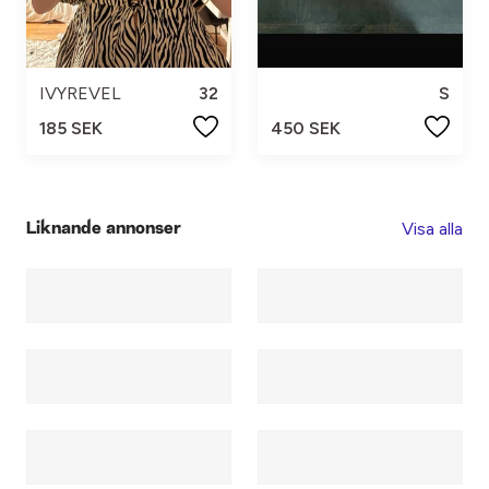
IVYREVEL
32
S
185 SEK
450 SEK
Visa alla
Liknande annonser