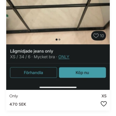
Only
XS
470 SEK