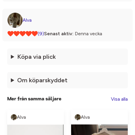
Alva
(9)
Senast aktiv:
Denna vecka
Köpa via plick
Om köparskyddet
Visa alla
Mer från samma säljare
Alva
Alva