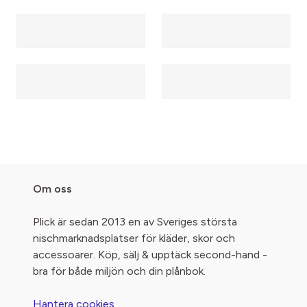
Om oss
Plick är sedan 2013 en av Sveriges största
nischmarknadsplatser för kläder, skor och
accessoarer. Köp, sälj & upptäck second-hand -
bra för både miljön och din plånbok.
Hantera cookies