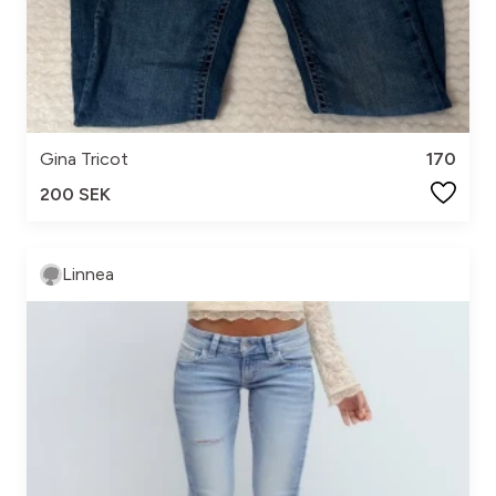
Gina Tricot
170
200 SEK
Linnea