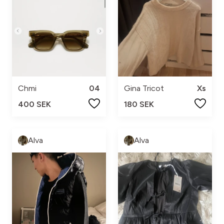
Chmi
04
Gina Tricot
Xs
400 SEK
180 SEK
Alva
Alva