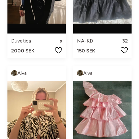
Duvetica
s
NA-KD
32
2000 SEK
150 SEK
Alva
Alva