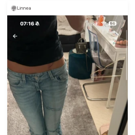
Linnea