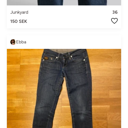
Junkyard
36
150 SEK
Ebba