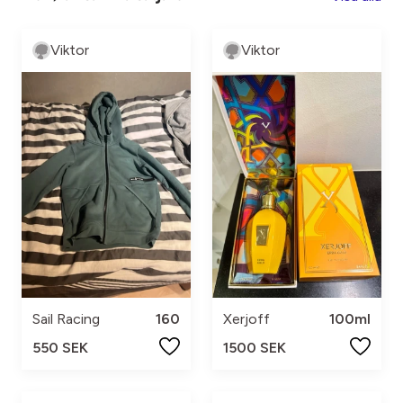
Viktor
Viktor
Sail Racing
160
Xerjoff
100ml
550 SEK
1500 SEK