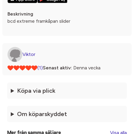
Beskrivning
bcd extreme framkåpan slider
Viktor
(1)
Senast aktiv:
Denna vecka
Köpa via plick
Om köparskyddet
Visa alla
Mer från samma säljare