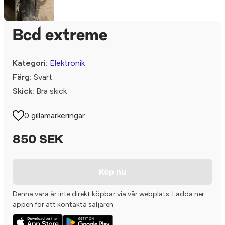
Bcd extreme
Kategori:
Elektronik
Färg:
Svart
Skick:
Bra skick
0 gillamarkeringar
850 SEK
Köp nu
Denna vara är inte direkt köpbar via vår webplats. Ladda ner
appen för att kontakta säljaren