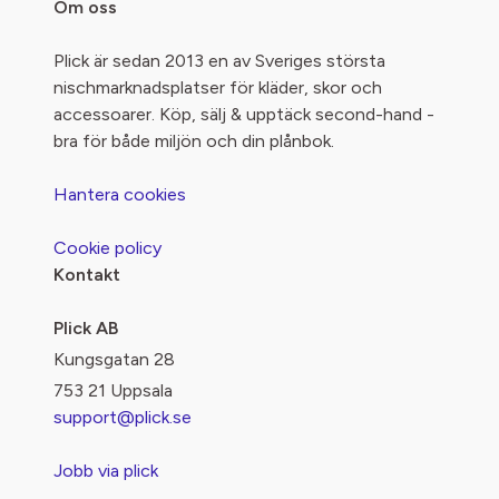
Om oss
Plick är sedan 2013 en av Sveriges största
nischmarknadsplatser för kläder, skor och
accessoarer. Köp, sälj & upptäck second-hand -
bra för både miljön och din plånbok.
Hantera cookies
Cookie policy
Kontakt
Plick AB
Kungsgatan 28
753 21 Uppsala
support@plick.se
Jobb via plick