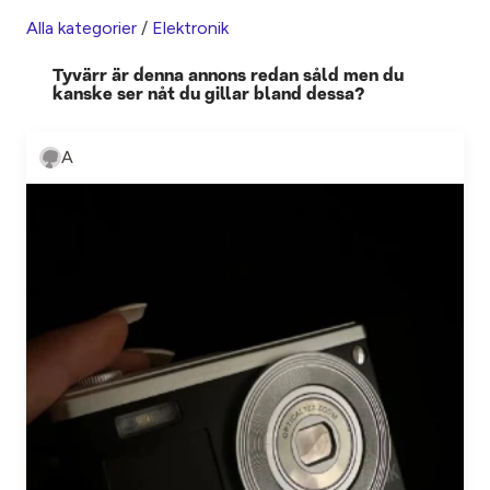
Alla kategorier
/
Elektronik
Tyvärr är denna annons redan såld men du
kanske ser nåt du gillar bland dessa?
A