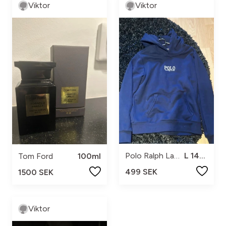
Viktor
Viktor
Polo Ralph Lauren
L 14/15
Tom Ford
100ml
499 SEK
1500 SEK
Viktor