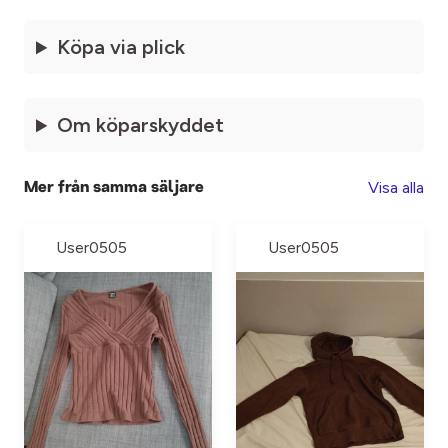
Köpa via plick
Om köparskyddet
Visa alla
Mer från samma säljare
User0505
User0505