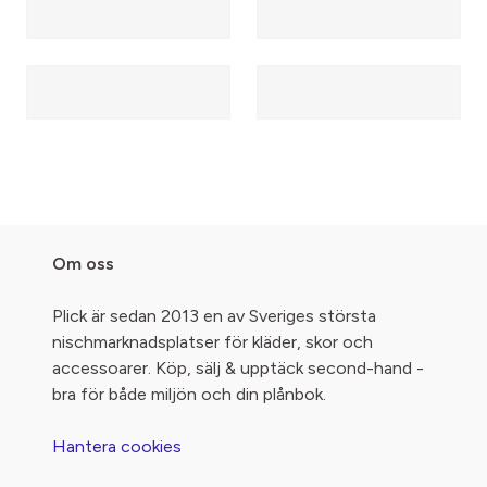
Om oss
Plick är sedan 2013 en av Sveriges största
nischmarknadsplatser för kläder, skor och
accessoarer. Köp, sälj & upptäck second-hand -
bra för både miljön och din plånbok.
Hantera cookies