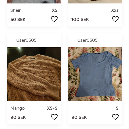
Shein
XS
Xxs
50 SEK
100 SEK
User0505
User0505
Mango
XS-S
S
90 SEK
90 SEK