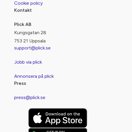
Cookie policy
Kontakt
Plick AB
Kungsgatan 28
753 21 Uppsala
support@plick.se
Jobb via plick
Annonsera på plick
Press
press@plick.se