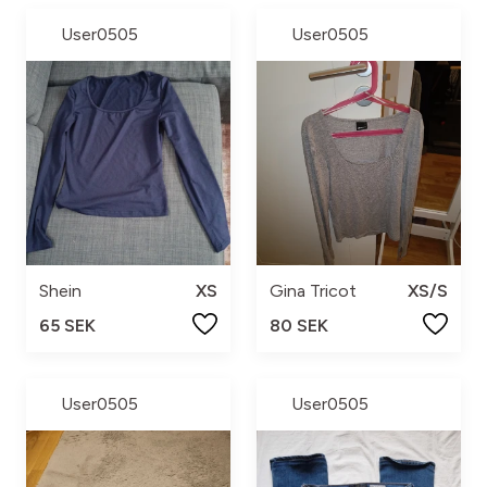
User0505
User0505
Shein
XS
Gina Tricot
XS/S
65 SEK
80 SEK
User0505
User0505