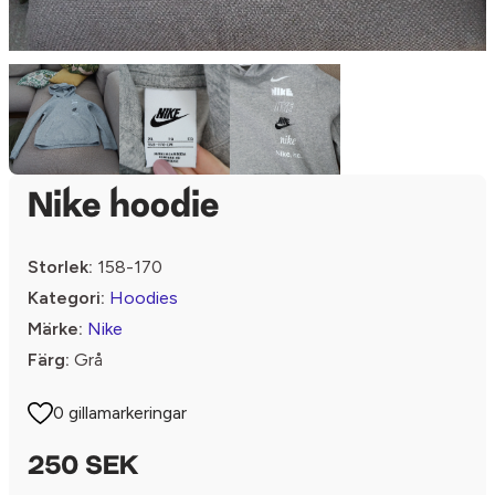
Nike hoodie
Storlek:
158-170
Kategori:
Hoodies
Märke:
Nike
Färg:
Grå
0 gillamarkeringar
250 SEK