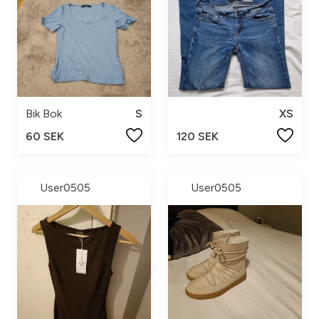
Bik Bok
S
XS
60 SEK
120 SEK
User0505
User0505