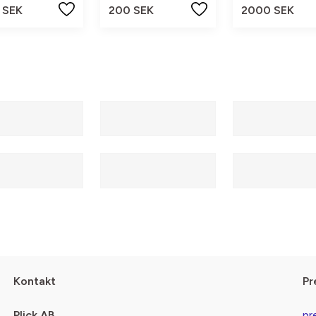
 SEK
200 SEK
2000 SEK
Kontakt
Pr
Plick AB
pr