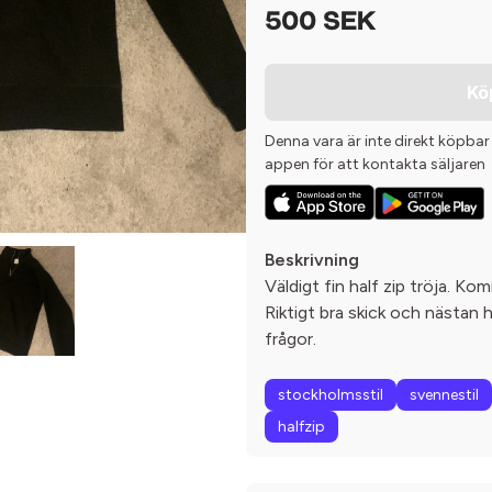
500 SEK
Kö
Denna vara är inte direkt köpbar
appen för att kontakta säljaren
Beskrivning
Väldigt fin half zip tröja. Kom
Riktigt bra skick och nästan h
frågor.
stockholmsstil
svennestil
halfzip