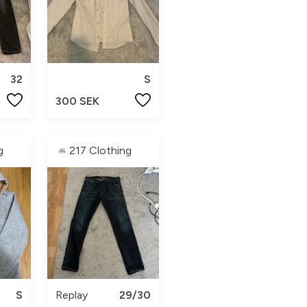
32
S
300 SEK
g
217 Clothing
S
Replay
29/30