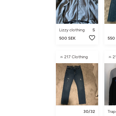
Lizzy clothing
S
500 SEK
550
217 Clothing
2
30/32
Trap