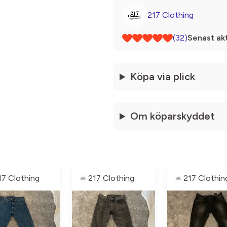
217 Clothing
(32)
Senast akt
Köpa via plick
Om köparskyddet
17 Clothing
217 Clothing
217 Clothin