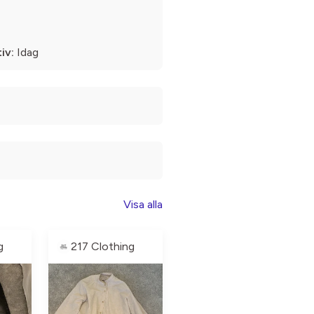
iv:
Idag
Visa alla
g
217 Clothing