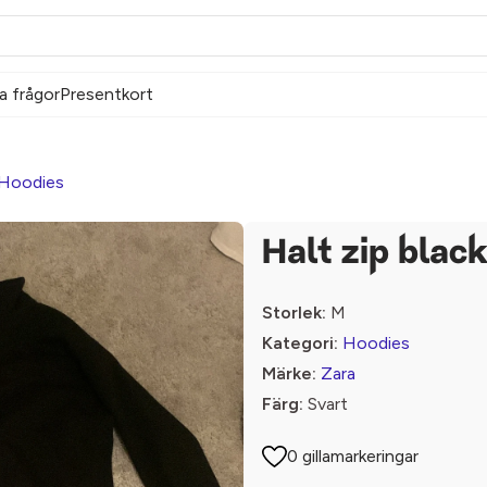
a frågor
Presentkort
Hoodies
Halt zip blac
Storlek:
M
Kategori:
Hoodies
Märke:
Zara
Färg:
Svart
0 gillamarkeringar