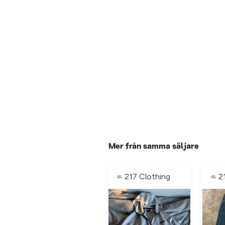
Mer från samma säljare
217 Clothing
2