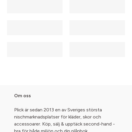
Om oss
Plick är sedan 2013 en av Sveriges största
nischmarknadsplatser för kläder, skor och
accessoarer. Köp, sälj & upptäck second-hand -
bra för både miljön och din plånbok.