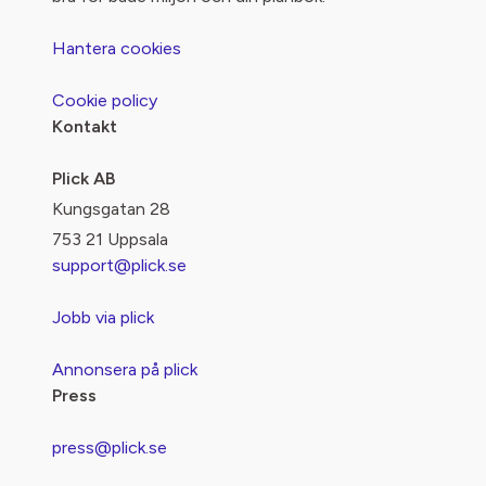
Hantera cookies
Cookie policy
Kontakt
Plick AB
Kungsgatan 28
753 21 Uppsala
support@plick.se
Jobb via plick
Annonsera på plick
Press
press@plick.se