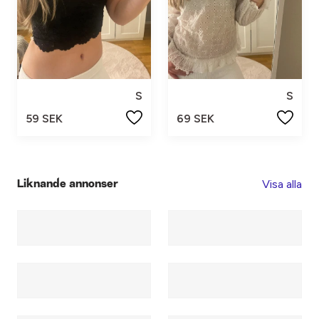
S
S
59 SEK
69 SEK
Visa alla
Liknande annonser