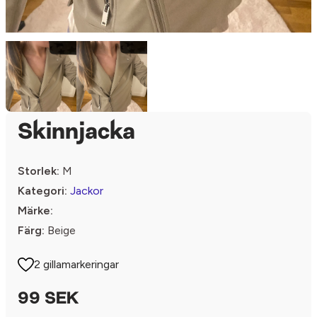
Skinnjacka
Storlek:
M
Kategori:
Jackor
Märke:
Färg:
Beige
2 gillamarkeringar
99 SEK