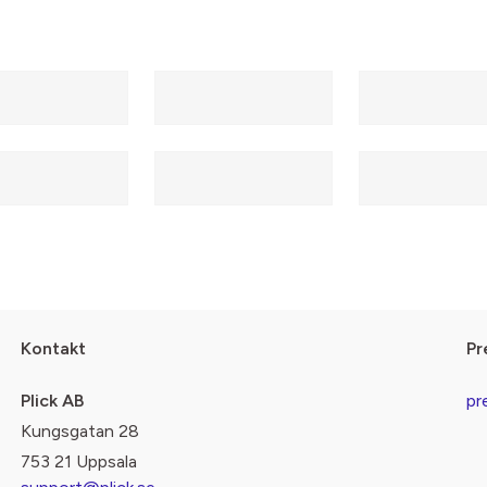
Kontakt
Pr
Plick AB
pr
Kungsgatan 28
753 21 Uppsala