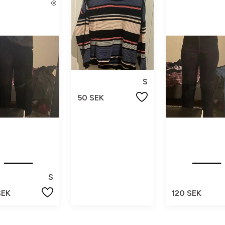
S
50 SEK
S
SEK
120 SEK