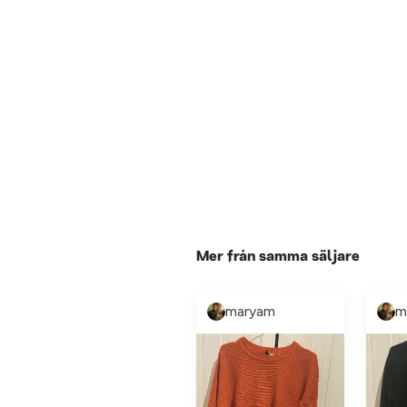
Mer från samma säljare
maryam
m