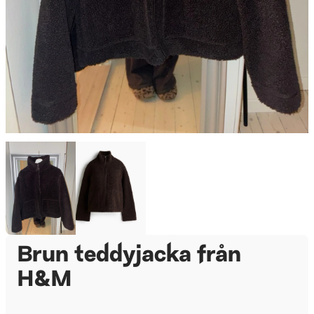
Brun teddyjacka från
H&M