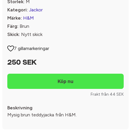
Storlek:
M
Kategori:
Jackor
Märke:
H&M
Färg:
Brun
Skick:
Nytt skick
7 gillamarkeringar
250 SEK
Frakt från 44 SEK
Beskrivning
Mysig brun teddyjacka från H&M.