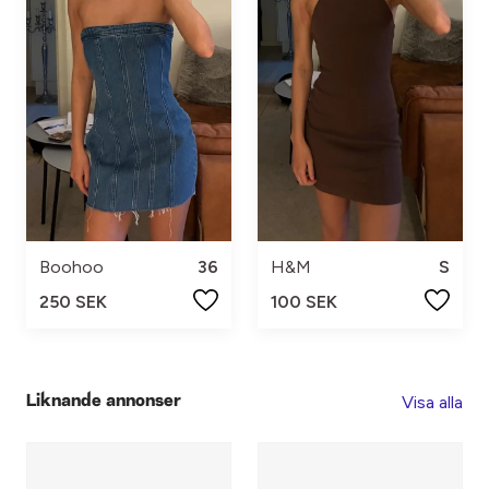
Boohoo
36
H&M
S
250 SEK
100 SEK
Visa alla
Liknande annonser