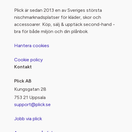
Plick är sedan 2013 en av Sveriges största
nischmarknadsplatser för kläder, skor och
accessoarer. Köp, sälj & upptäck second-hand -
bra för både miljön och din plånbok.
Hantera cookies
Cookie policy
Kontakt
Plick AB
Kungsgatan 28
753 21 Uppsala
support@plick.se
Jobb via plick