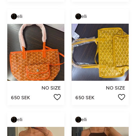
elli
elli
NO SIZE
NO SIZE
650 SEK
650 SEK
elli
elli