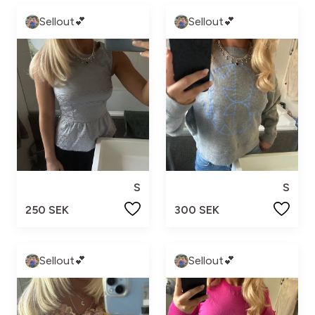
Sellout💕
Sellout💕
S
S
250 SEK
300 SEK
Sellout💕
Sellout💕