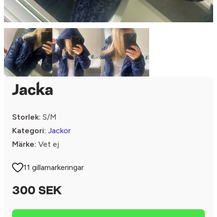
Jacka
Storlek:
S/M
Kategori:
Jackor
Märke:
Vet ej
11 gillamarkeringar
300 SEK