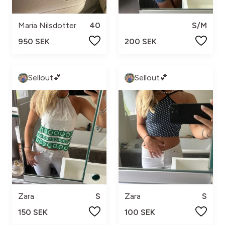
Maria Nilsdotter
40
S/M
950 SEK
200 SEK
Sellout💕
Sellout💕
Zara
S
Zara
S
150 SEK
100 SEK