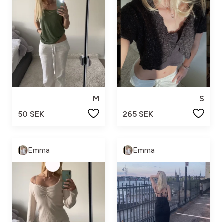
M
S
50 SEK
265 SEK
Emma
Emma