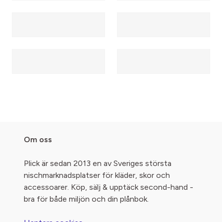
Om oss
Plick är sedan 2013 en av Sveriges största
nischmarknadsplatser för kläder, skor och
accessoarer. Köp, sälj & upptäck second-hand -
bra för både miljön och din plånbok.