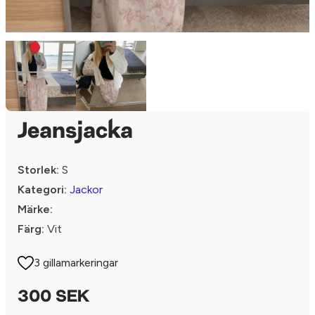
Jeansjacka
Storlek:
S
Kategori:
Jackor
Märke:
Färg:
Vit
3 gillamarkeringar
300 SEK