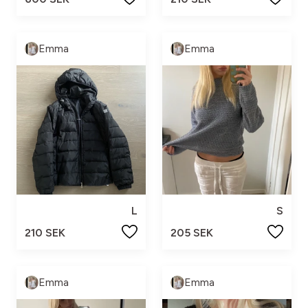
Emma
Emma
L
S
210 SEK
205 SEK
Emma
Emma