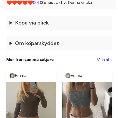
(24)
Senast aktiv:
Denna vecka
Köpa via plick
Om köparskyddet
Visa alla
Mer från samma säljare
Emma
Emma