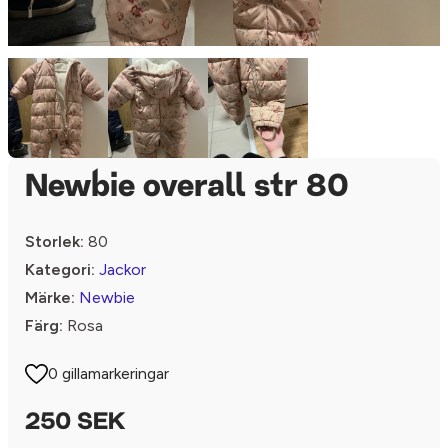
Newbie overall str 80
Storlek:
80
Kategori:
Jackor
Märke:
Newbie
Färg:
Rosa
0 gillamarkeringar
250 SEK