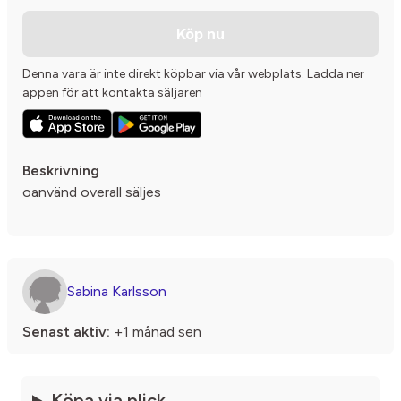
Köp nu
Denna vara är inte direkt köpbar via vår webplats. Ladda ner
appen för att kontakta säljaren
Beskrivning
oanvänd overall säljes
Sabina Karlsson
Senast aktiv:
+1 månad sen
Köpa via plick