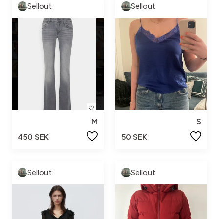
Sellout
Sellout
M
S
450 SEK
50 SEK
Sellout
Sellout