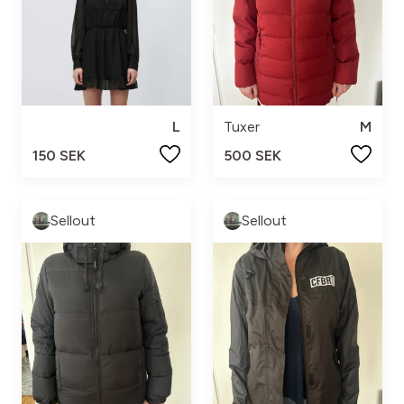
L
Tuxer
M
150 SEK
500 SEK
Sellout
Sellout