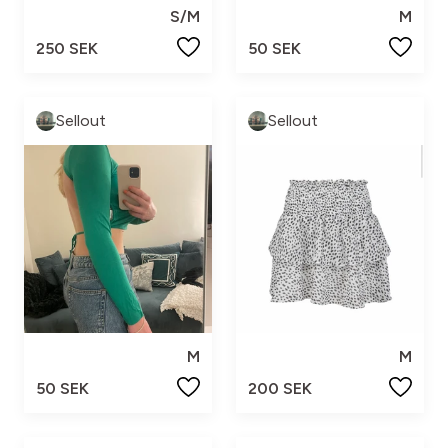
S/M
M
250 SEK
50 SEK
Sellout
Sellout
M
M
50 SEK
200 SEK