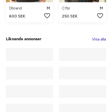
Dbrand
M
Cfbr
M
600 SEK
250 SEK
Visa alla
Liknande annonser