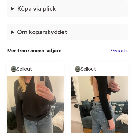
Köpa via plick
Om köparskyddet
Visa alla
Mer från samma säljare
Sellout
Sellout