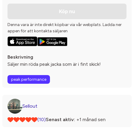
Köp nu
Denna vara är inte direkt köpbar via vår webplats. Ladda ner
appen för att kontakta säljaren
Beskrivning
Säljer min röda peak jacka som är i fint skick!
peak performance
Sellout
(10)
Senast aktiv:
+1 månad sen