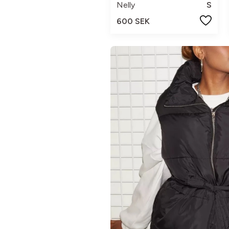
Nelly
S
600 SEK