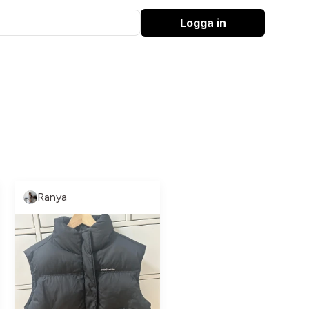
Logga in
Ranya