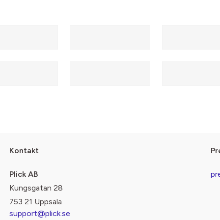
Kontakt
Pr
Plick AB
pr
Kungsgatan 28
753 21 Uppsala
support@plick.se