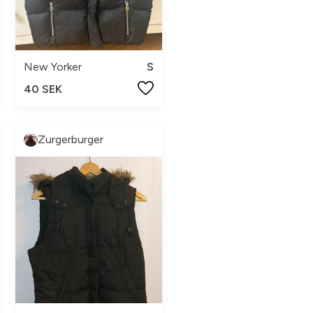
New Yorker
S
40 SEK
Zurgerburger