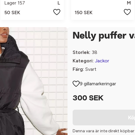
Lager 157
L
M
50 SEK
150 SEK
Nelly puffer 
Storlek:
38
Kategori:
Jackor
Färg:
Svart
9 gillamarkeringar
300 SEK
Kö
Denna vara är inte direkt köpbar