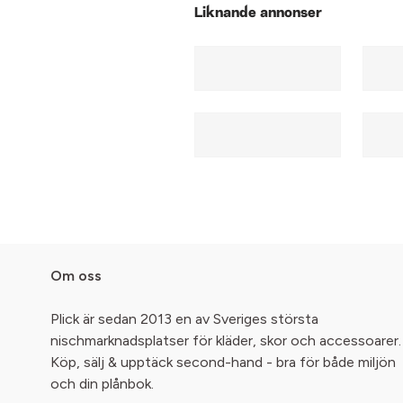
Liknande annonser
Om oss
Plick är sedan 2013 en av Sveriges största
nischmarknadsplatser för kläder, skor och accessoarer.
Köp, sälj & upptäck second-hand - bra för både miljön
och din plånbok.