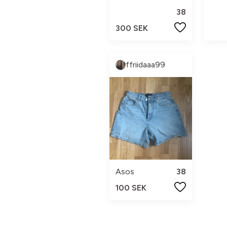
38
300 SEK
ffriidaaa99
Asos
38
100 SEK