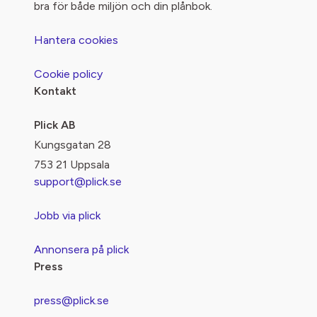
bra för både miljön och din plånbok.
Hantera cookies
Cookie policy
Kontakt
Plick AB
Kungsgatan 28
753 21 Uppsala
support@plick.se
Jobb via plick
Annonsera på plick
Press
press@plick.se