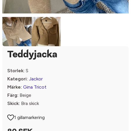
Teddyjacka
Storlek:
S
Kategori:
Jackor
Märke:
Gina Tricot
Färg:
Beige
Skick:
Bra skick
1 gillamarkering