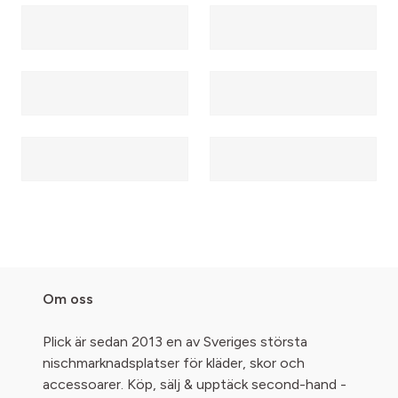
Om oss
Plick är sedan 2013 en av Sveriges största
nischmarknadsplatser för kläder, skor och
accessoarer. Köp, sälj & upptäck second-hand -