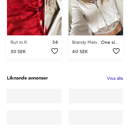
Rut m.fl.
34
Brandy Melville
One size
30 SEK
40 SEK
Visa alla
Liknande annonser