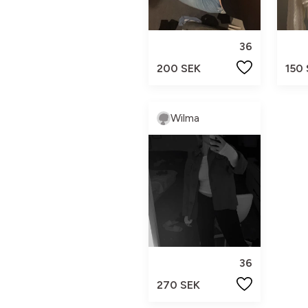
36
200 SEK
150
Wilma
36
270 SEK