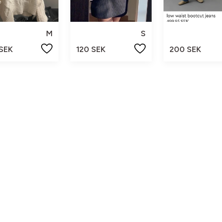
M
S
 SEK
120 SEK
200 SEK