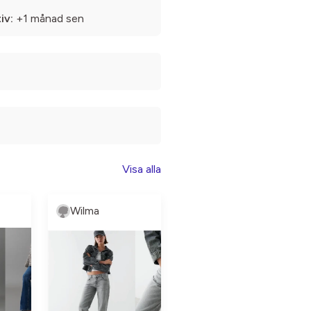
iv:
+1 månad sen
Visa alla
Wilma