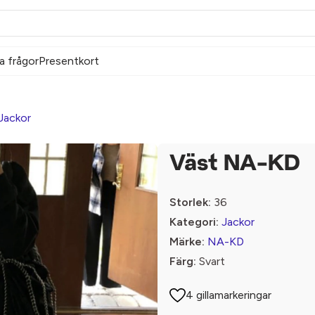
a frågor
Presentkort
Jackor
Väst NA-KD
Storlek:
36
Kategori:
Jackor
Märke:
NA-KD
Färg:
Svart
4 gillamarkeringar