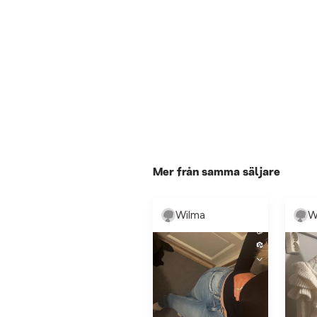
Mer från samma säljare
Wilma
W