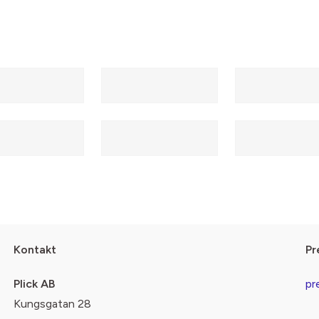
Kontakt
Pr
Plick AB
pr
Kungsgatan 28