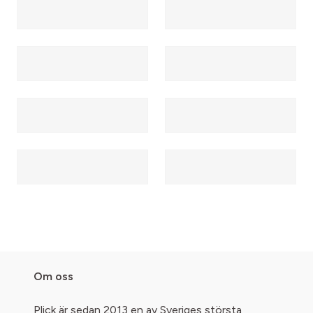
Om oss
Plick är sedan 2013 en av Sveriges största