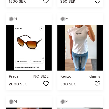
1500 SEK
250 SEK
M
M
Prada
NO SIZE
Kenzo
dam s
2000 SEK
300 SEK
M
M