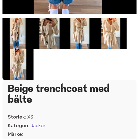
Beige trenchcoat med
bälte
Storlek:
XS
Kategori:
Jackor
Märke: