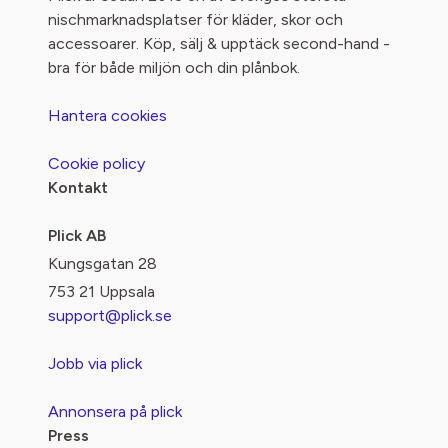
nischmarknadsplatser för kläder, skor och
accessoarer. Köp, sälj & upptäck second-hand -
bra för både miljön och din plånbok.
Hantera cookies
Cookie policy
Kontakt
Plick AB
Kungsgatan 28
753 21 Uppsala
support@plick.se
Jobb via plick
Annonsera på plick
Press