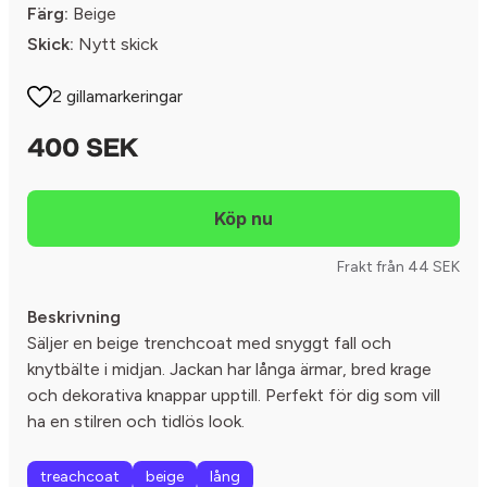
Färg:
Beige
Skick:
Nytt skick
2 gillamarkeringar
400 SEK
Frakt från 44 SEK
Beskrivning
Säljer en beige trenchcoat med snyggt fall och
knytbälte i midjan. Jackan har långa ärmar, bred krage
och dekorativa knappar upptill. Perfekt för dig som vill
ha en stilren och tidlös look.
treachcoat
beige
lång