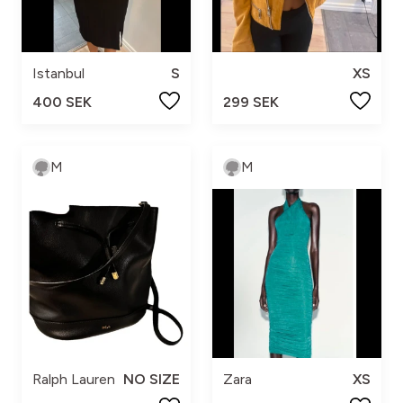
Istanbul
S
XS
400 SEK
299 SEK
M
M
Ralph Lauren
NO SIZE
Zara
XS