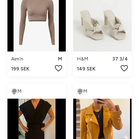
Aim’n
M
H&M
37 3/4
199 SEK
149 SEK
M
M