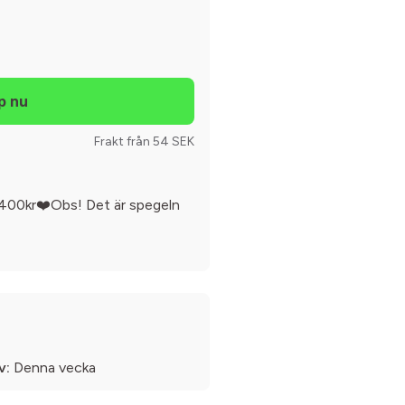
Frakt från 54 SEK
1400kr❤️Obs! Det är spegeln
v:
Denna vecka