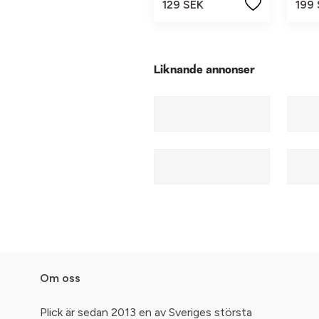
129 SEK
199
Liknande annonser
Om oss
Plick är sedan 2013 en av Sveriges största