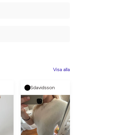
Visa alla
Sdavidsson