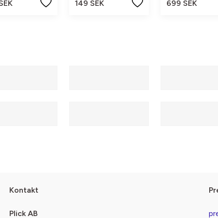
 SEK
149 SEK
699 SEK
Kontakt
Pr
Plick AB
pr