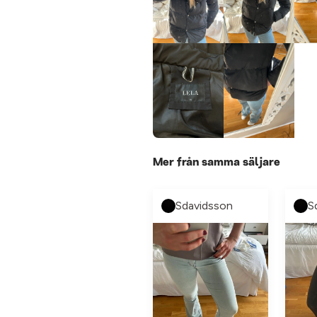
Mer från samma säljare
Sdavidsson
S