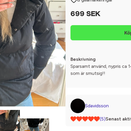
699 SEK
Beskrivning
Sparsamt använd, nypris ca 
som är smutsig!!
Sdavidsson
(5)
Senast akti