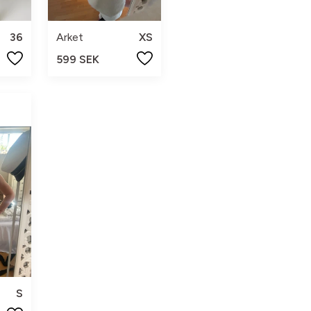
36
Arket
XS
599 SEK
S