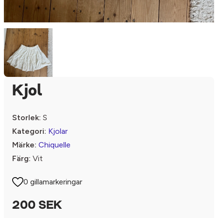
Kjol
Storlek:
S
Kategori:
Kjolar
Märke:
Chiquelle
Färg:
Vit
0 gillamarkeringar
200 SEK