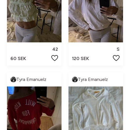
42
S
60 SEK
120 SEK
Tyra Emanuelz
Tyra Emanuelz