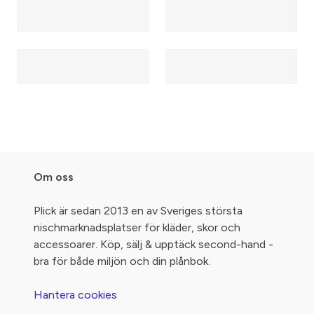
Om oss
Plick är sedan 2013 en av Sveriges största
nischmarknadsplatser för kläder, skor och
accessoarer. Köp, sälj & upptäck second-hand -
bra för både miljön och din plånbok.
Hantera cookies