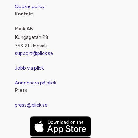
Cookie policy
Kontakt
Plick AB
Kungsgatan 28
753 21 Uppsala
support@plick.se
Jobb via plick
Annonsera på plick
Press
press@plick.se