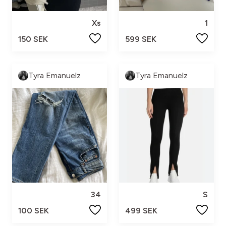
Xs
1
150 SEK
599 SEK
Tyra Emanuelz
Tyra Emanuelz
34
S
100 SEK
499 SEK