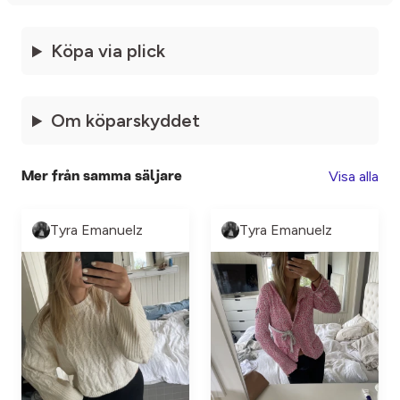
Köpa via plick
Om köparskyddet
Visa alla
Mer från samma säljare
Tyra Emanuelz
Tyra Emanuelz