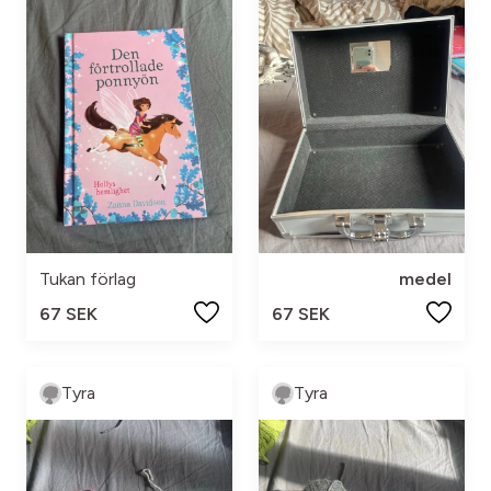
Tukan förlag
medel
67 SEK
67 SEK
Tyra
Tyra