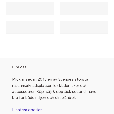
Om oss
Plick är sedan 2013 en av Sveriges största
nischmarknadsplatser för kläder, skor och
accessoarer. Köp, sälj & upptäck second-hand -
bra för både miljön och din plånbok.
Hantera cookies