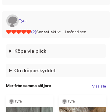
Tyra
(2)
Senast aktiv:
+1 månad sen
Köpa via plick
Om köparskyddet
Visa alla
Mer från samma säljare
Tyra
Tyra