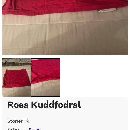
Rosa Kuddfodral
Storlek:
M
Kategori:
Kjolar