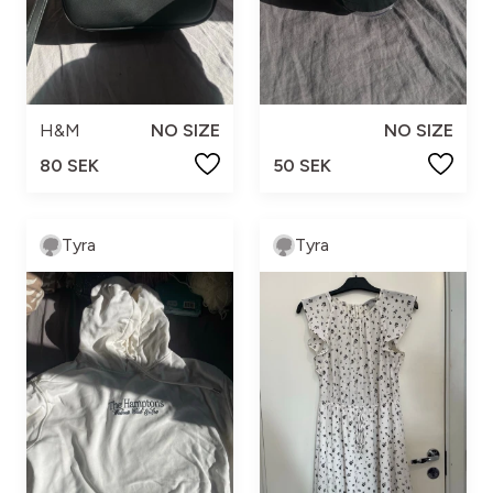
H&M
NO SIZE
NO SIZE
80 SEK
50 SEK
Tyra
Tyra