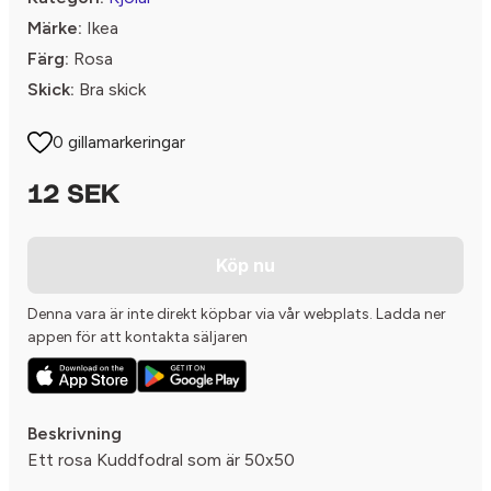
Märke:
Ikea
Färg:
Rosa
Skick:
Bra skick
0 gillamarkeringar
12 SEK
Köp nu
Denna vara är inte direkt köpbar via vår webplats. Ladda ner
appen för att kontakta säljaren
Beskrivning
Ett rosa Kuddfodral som är 50x50