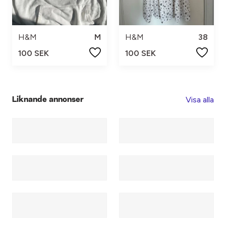
H&M
M
H&M
38
100 SEK
100 SEK
Visa alla
Liknande annonser