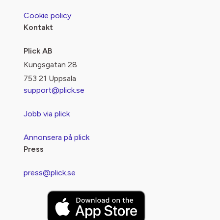
Cookie policy
Kontakt
Plick AB
Kungsgatan 28
753 21 Uppsala
support@plick.se
Jobb via plick
Annonsera på plick
Press
press@plick.se