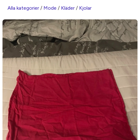
Alla kategorier
/
Mode
/
Kläder
/
Kjolar