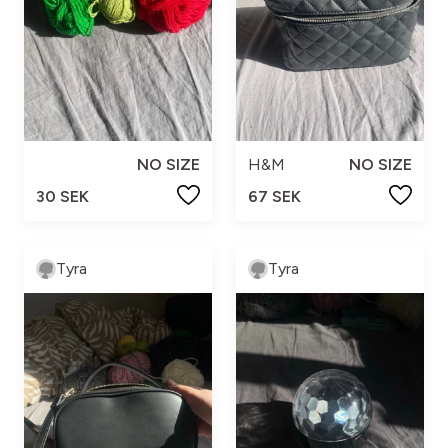
NO SIZE
H&M
NO SIZE
30 SEK
67 SEK
Tyra
Tyra