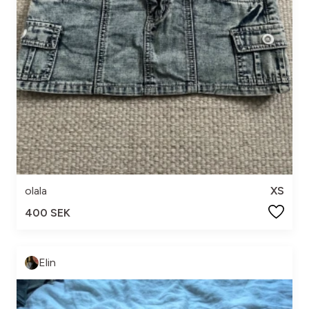
olala
XS
400 SEK
Elin