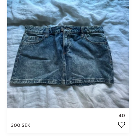
40
300 SEK