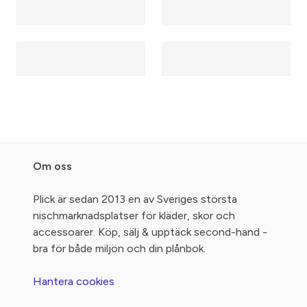
Om oss
Plick är sedan 2013 en av Sveriges största
nischmarknadsplatser för kläder, skor och
accessoarer. Köp, sälj & upptäck second-hand -
bra för både miljön och din plånbok.
Hantera cookies