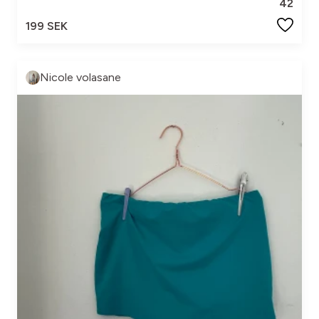
42
199 SEK
Nicole volasane