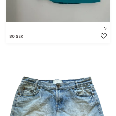
S
80 SEK