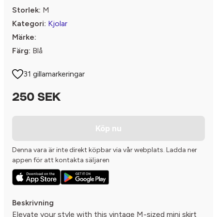
Storlek:
M
Kategori:
Kjolar
Märke:
Färg:
Blå
31 gillamarkeringar
250 SEK
Köp nu
Denna vara är inte direkt köpbar via vår webplats. Ladda ner
appen för att kontakta säljaren
Beskrivning
Elevate your style with this vintage M-sized mini skirt