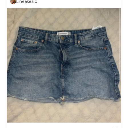
Lineakesic