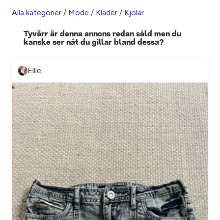
Alla kategorier
/
Mode
/
Kläder
/
Kjolar
Tyvärr är denna annons redan såld men du
kanske ser nåt du gillar bland dessa?
Ellie