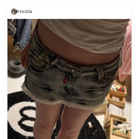
Hedda