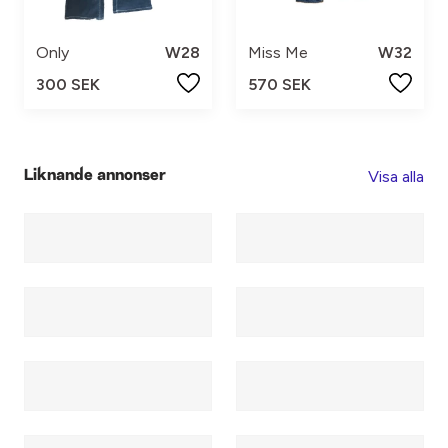
Only
W28
Miss Me
W32
300 SEK
570 SEK
Visa alla
Liknande annonser