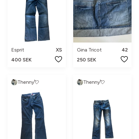
Esprit
XS
Gina Tricot
42
400 SEK
250 SEK
Thenny💘
Thenny💘