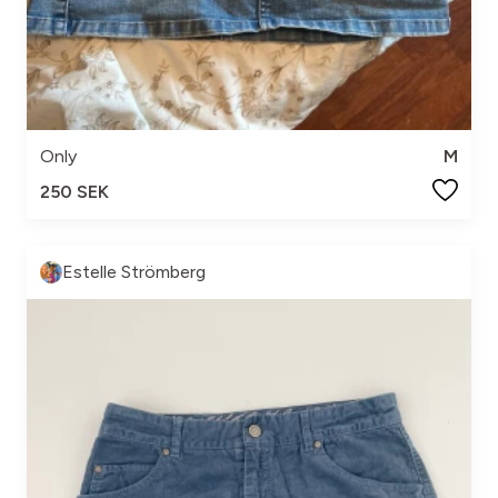
Only
M
250 SEK
Estelle Strömberg