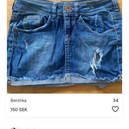
Bershka
34
150 SEK