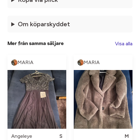
Om köparskyddet
Visa alla
Mer från samma säljare
MARIA
MARIA
Angeleye
S
M