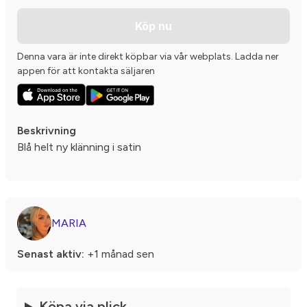
Köp nu
Denna vara är inte direkt köpbar via vår webplats. Ladda ner
appen för att kontakta säljaren
Beskrivning
Blå helt ny klänning i satin
MARIA
Senast aktiv:
+1 månad sen
Köpa via plick