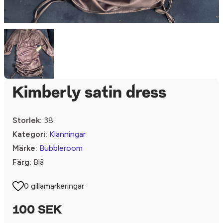
Kimberly satin dress
Storlek:
38
Kategori:
Klänningar
Märke:
Bubbleroom
Färg:
Blå
0 gillamarkeringar
100 SEK