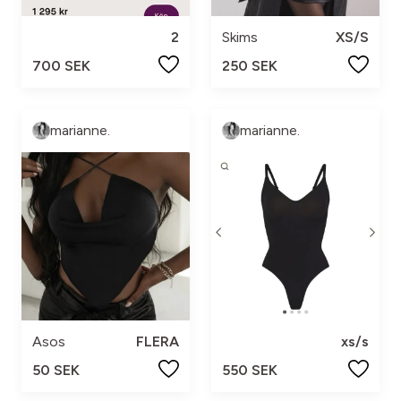
2
Skims
XS/S
700 SEK
250 SEK
marianne.
marianne.
Asos
FLERA
xs/s
50 SEK
550 SEK