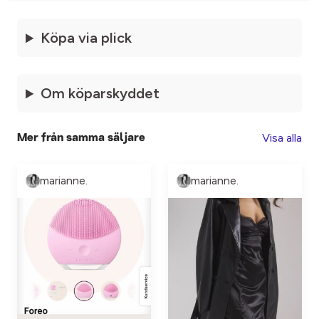
Köpa via plick
Om köparskyddet
Visa alla
Mer från samma säljare
marianne.
marianne.