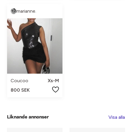
marianne.
Coucoo
Xs-M
800 SEK
Visa alla
Liknande annonser