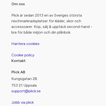
Om oss
Plick är sedan 2013 en av Sveriges största
nischmarknadsplatser för kläder, skor och
accessoarer. Köp, sälj & upptäck second-hand -
bra för både miljön och din plånbok.
Hantera cookies
Cookie policy
Kontakt
Plick AB
Kungsgatan 28
753 21 Uppsala
support@plick.se
Jobb via plick