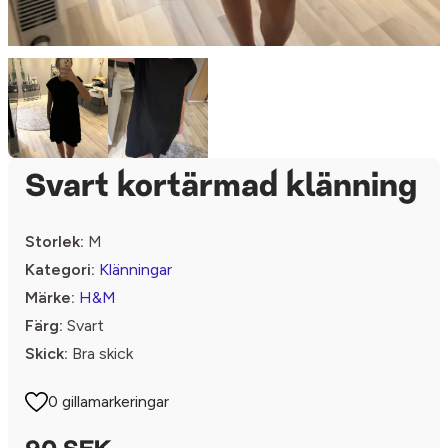
Svart kortärmad klänning
Storlek:
M
Kategori:
Klänningar
Märke:
H&M
Färg:
Svart
Skick:
Bra skick
0 gillamarkeringar