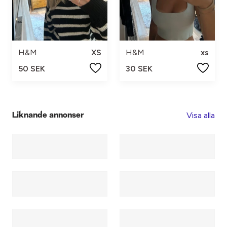
H&M
XS
H&M
xs
50 SEK
30 SEK
Visa alla
Liknande annonser