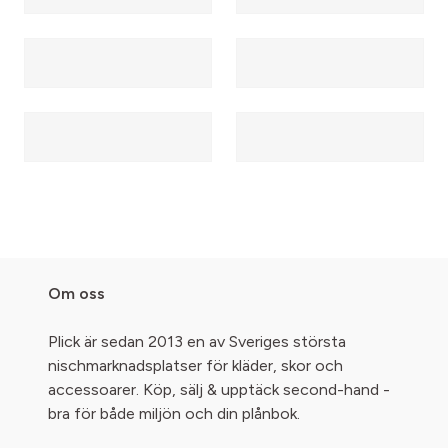
Om oss
Plick är sedan 2013 en av Sveriges största
nischmarknadsplatser för kläder, skor och
accessoarer. Köp, sälj & upptäck second-hand -
bra för både miljön och din plånbok.