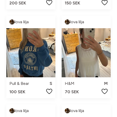
200 SEK
150 SEK
lova lilja
lova lilja
Pull & Bear
S
H&M
M
100 SEK
70 SEK
lova lilja
lova lilja