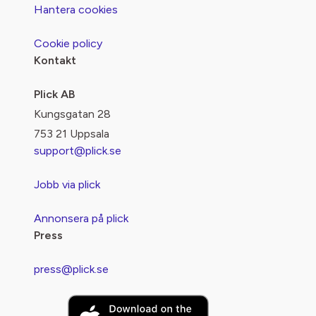
Hantera cookies
Cookie policy
Kontakt
Plick AB
Kungsgatan 28
753 21 Uppsala
support@plick.se
Jobb via plick
Annonsera på plick
Press
press@plick.se