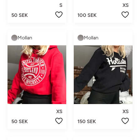
S
XS
50 SEK
100 SEK
Mollan
Mollan
XS
XS
50 SEK
150 SEK