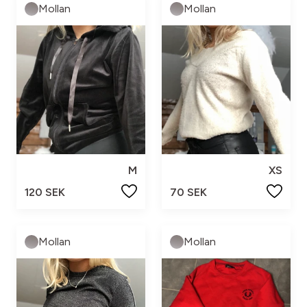
Mollan
Mollan
M
XS
120 SEK
70 SEK
Mollan
Mollan