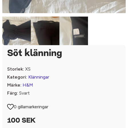
Söt klänning
Storlek:
XS
Kategori:
Klänningar
Märke:
H&M
Färg:
Svart
0 gillamarkeringar
100 SEK