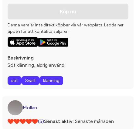
Köp nu
Denna vara är inte direkt köpbar via vår webplats. Ladda ner
appen för att kontakta säljaren
Beskrivning
Söt klänning, aldrig använd
söt
Svart
klänning
Mollan
(5)
Senast aktiv:
Senaste månaden