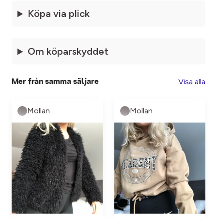
Köpa via plick
Om köparskyddet
Visa alla
Mer från samma säljare
Mollan
Mollan