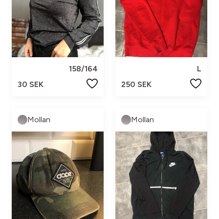
158/164
L
30 SEK
250 SEK
Mollan
Mollan