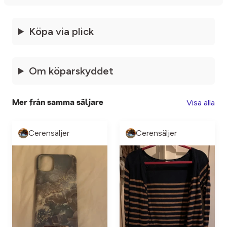
Köpa via plick
Om köparskyddet
Visa alla
Mer från samma säljare
Cerensäljer
Cerensäljer