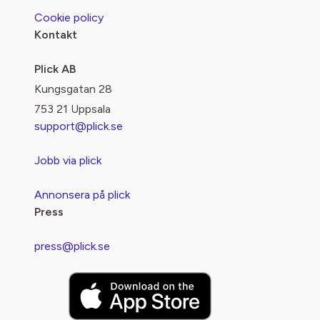
Cookie policy
Kontakt
Plick AB
Kungsgatan 28
753 21 Uppsala
support@plick.se
Jobb via plick
Annonsera på plick
Press
press@plick.se