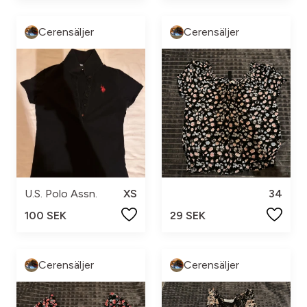
Cerensäljer
Cerensäljer
U.S. Polo Assn.
XS
34
100 SEK
29 SEK
Cerensäljer
Cerensäljer