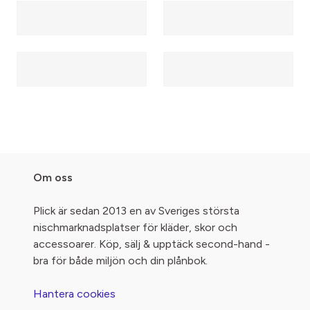
Om oss
Plick är sedan 2013 en av Sveriges största
nischmarknadsplatser för kläder, skor och
accessoarer. Köp, sälj & upptäck second-hand -
bra för både miljön och din plånbok.
Hantera cookies