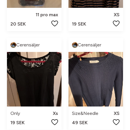
11 pro max
XS
20 SEK
19 SEK
Cerensäljer
Cerensäljer
Only
Xs
Size&Needle
XS
19 SEK
49 SEK