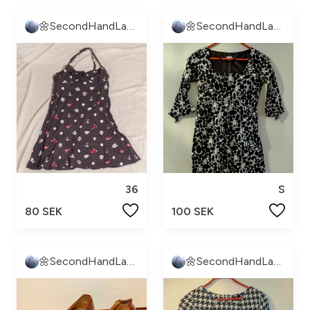
🌼SecondHandLand🌼
🌼SecondHandLand🌼
36
S
80 SEK
100 SEK
🌼SecondHandLand🌼
🌼SecondHandLand🌼