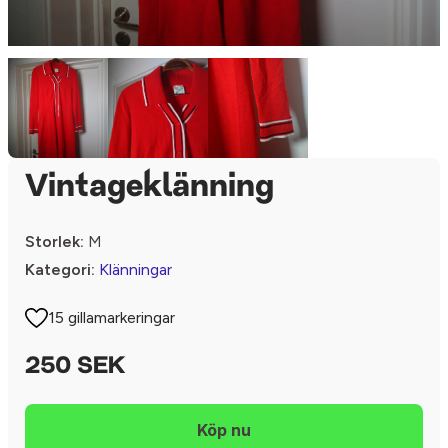
Vintageklänning
Storlek:
M
Kategori:
Klänningar
15 gillamarkeringar
250 SEK