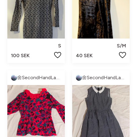
S
S/M
100 SEK
40 SEK
🌼SecondHandLand🌼
🌼SecondHandLand🌼