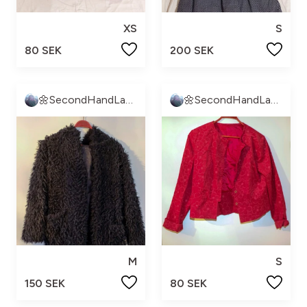
XS
S
80 SEK
200 SEK
🌼SecondHandLand🌼
🌼SecondHandLand🌼
M
S
150 SEK
80 SEK