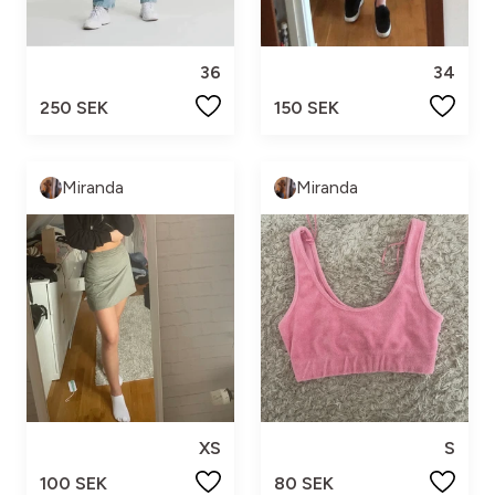
36
34
250 SEK
150 SEK
Miranda
Miranda
XS
S
100 SEK
80 SEK