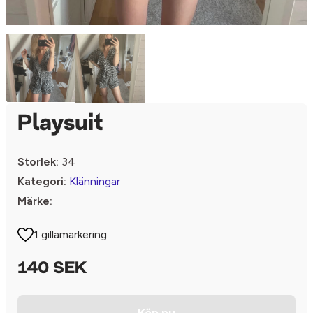
Playsuit
Storlek:
34
Kategori:
Klänningar
Märke:
1 gillamarkering
140 SEK
Köp nu