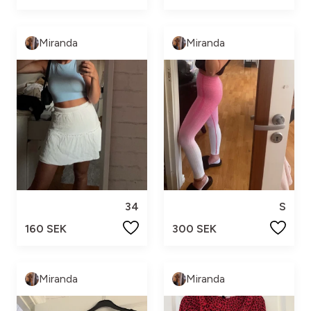
Miranda
Miranda
34
S
160 SEK
300 SEK
Miranda
Miranda