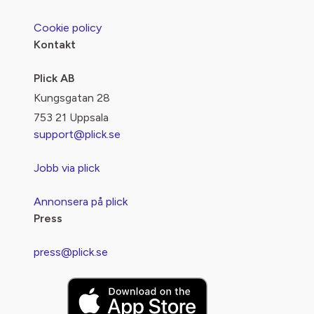
Cookie policy
Kontakt
Plick AB
Kungsgatan 28
753 21 Uppsala
support@plick.se
Jobb via plick
Annonsera på plick
Press
press@plick.se