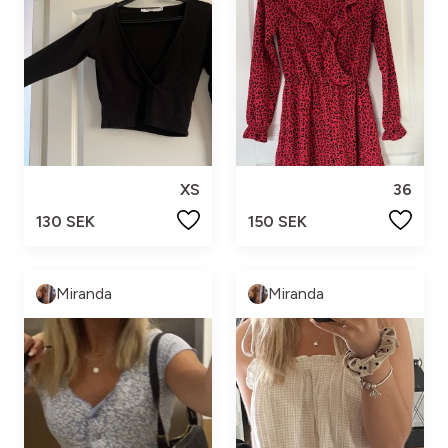
XS
36
130 SEK
150 SEK
Miranda
Miranda