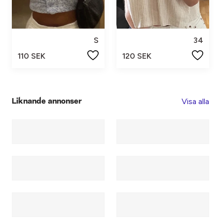
S
34
110 SEK
120 SEK
Visa alla
Liknande annonser