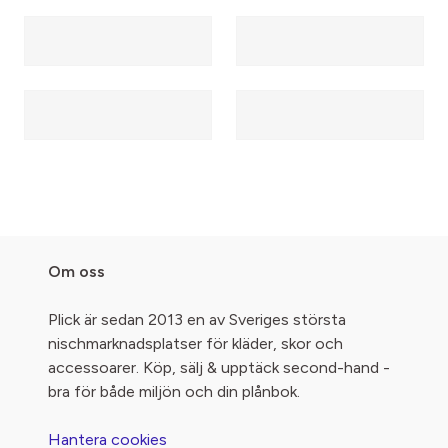
Om oss
Plick är sedan 2013 en av Sveriges största
nischmarknadsplatser för kläder, skor och
accessoarer. Köp, sälj & upptäck second-hand -
bra för både miljön och din plånbok.
Hantera cookies