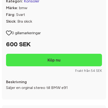
Kategori:
Konsoler
Märke:
bmw
Färg:
Svart
Skick:
Bra skick
0 gillamarkeringar
600 SEK
Frakt från 54 SEK
Beskrivning
Säljer en orginal stereo till BMW e91