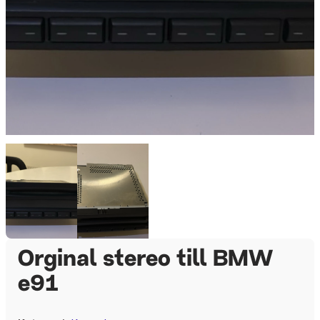
Orginal stereo till BMW
e91