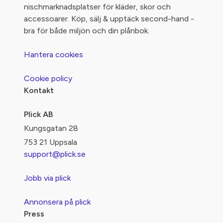
nischmarknadsplatser för kläder, skor och
accessoarer. Köp, sälj & upptäck second-hand -
bra för både miljön och din plånbok.
Hantera cookies
Cookie policy
Kontakt
Plick AB
Kungsgatan 28
753 21 Uppsala
support@plick.se
Jobb via plick
Annonsera på plick
Press