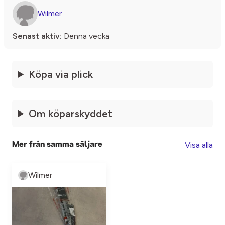
Wilmer
Senast aktiv:
Denna vecka
Köpa via plick
Om köparskyddet
Visa alla
Mer från samma säljare
Wilmer