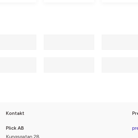
Kontakt
Pr
Plick AB
pr
Kungsgatan 28