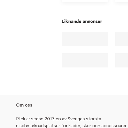
Liknande annonser
Om oss
Plick är sedan 2013 en av Sveriges största
nischmarknadsplatser för kläder, skor och accessoarer.