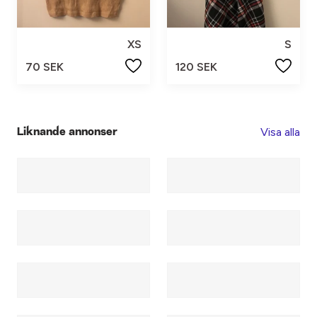
XS
S
70 SEK
120 SEK
Visa alla
Liknande annonser