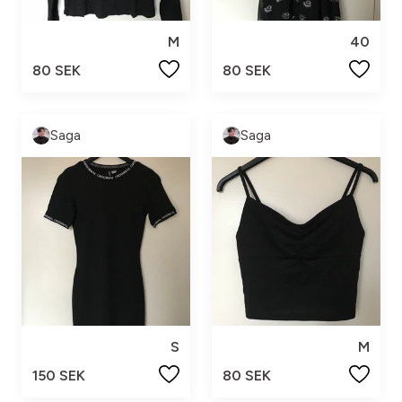
M
40
80 SEK
80 SEK
Saga
Saga
S
M
150 SEK
80 SEK