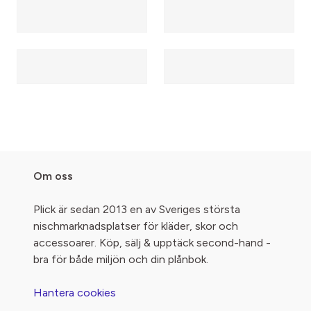
Om oss
Plick är sedan 2013 en av Sveriges största
nischmarknadsplatser för kläder, skor och
accessoarer. Köp, sälj & upptäck second-hand -
bra för både miljön och din plånbok.
Hantera cookies