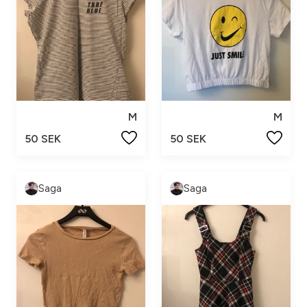
M
M
50 SEK
50 SEK
Saga
Saga