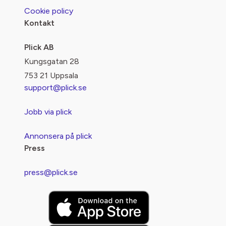
Cookie policy
Kontakt
Plick AB
Kungsgatan 28
753 21 Uppsala
support@plick.se
Jobb via plick
Annonsera på plick
Press
press@plick.se