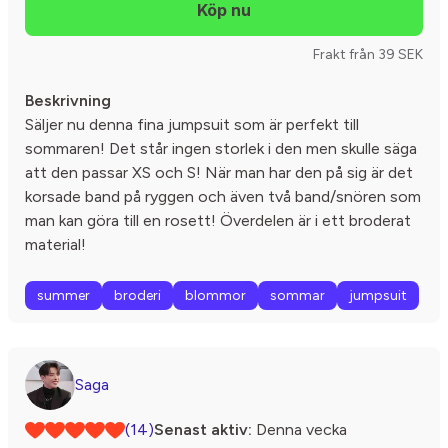
Frakt från 39 SEK
Beskrivning
Säljer nu denna fina jumpsuit som är perfekt till
sommaren! Det står ingen storlek i den men skulle säga
att den passar XS och S! När man har den på sig är det
korsade band på ryggen och även två band/snören som
man kan göra till en rosett! Överdelen är i ett broderat
material!
summer
broderi
blommor
sommar
jumpsuit
Saga
(14)
Senast aktiv:
Denna vecka