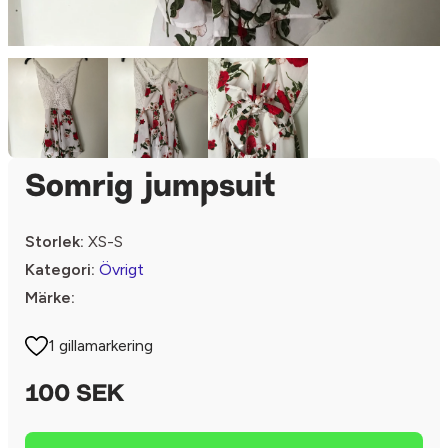
Somrig jumpsuit
Storlek:
XS-S
Kategori:
Övrigt
Märke:
1 gillamarkering
100 SEK