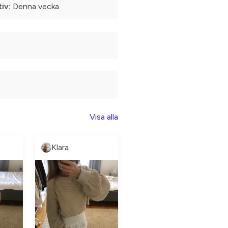
iv:
Denna vecka
Visa alla
Klara