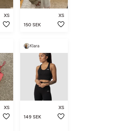
XS
XS
150 SEK
Klara
XS
XS
149 SEK