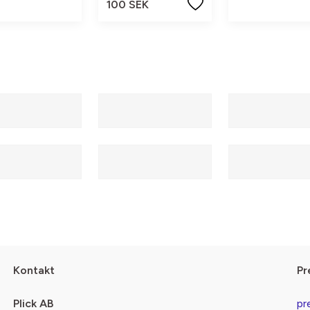
100 SEK
Kontakt
Pr
Plick AB
pr