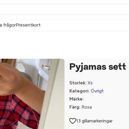
a frågor
Presentkort
Pyjamas sett
Storlek:
Xs
Kategori:
Övrigt
Märke:
Färg:
Rosa
13 gillamarkeringar