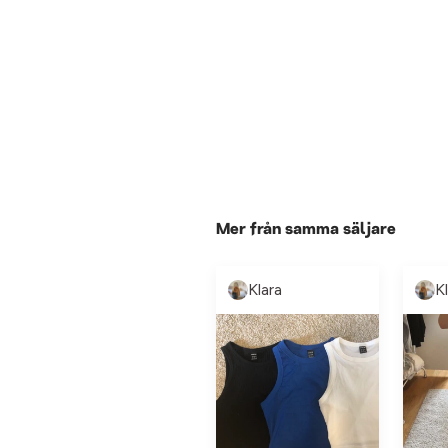
Mer från samma säljare
Klara
K