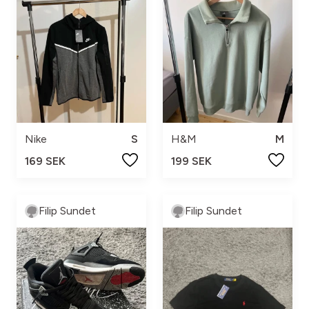
Nike
S
H&M
M
169 SEK
199 SEK
Filip Sundet
Filip Sundet