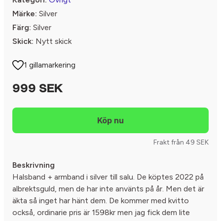
Märke:
Silver
Färg:
Silver
Skick:
Nytt skick
1 gillamarkering
999 SEK
Frakt från 49 SEK
Beskrivning
Halsband + armband i silver till salu. De köptes 2022 på
albrektsguld, men de har inte använts på år. Men det är
äkta så inget har hänt dem. De kommer med kvitto
också, ordinarie pris är 1598kr men jag fick dem lite