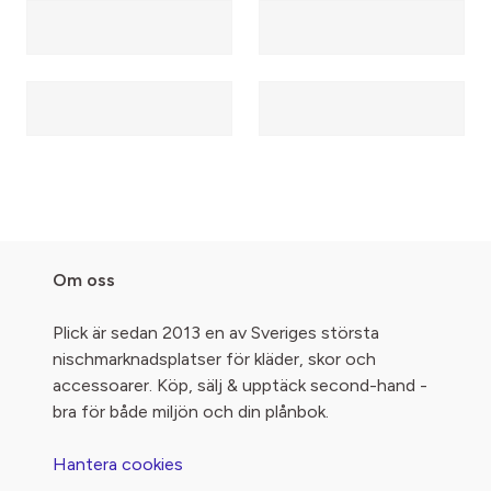
Om oss
Plick är sedan 2013 en av Sveriges största
nischmarknadsplatser för kläder, skor och
accessoarer. Köp, sälj & upptäck second-hand -
bra för både miljön och din plånbok.
Hantera cookies