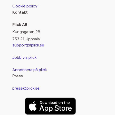
Cookie policy
Kontakt
Plick AB
Kungsgatan 28
753 21 Uppsala
support@plick.se
Jobb via plick
Annonsera på plick
Press
press@plick.se