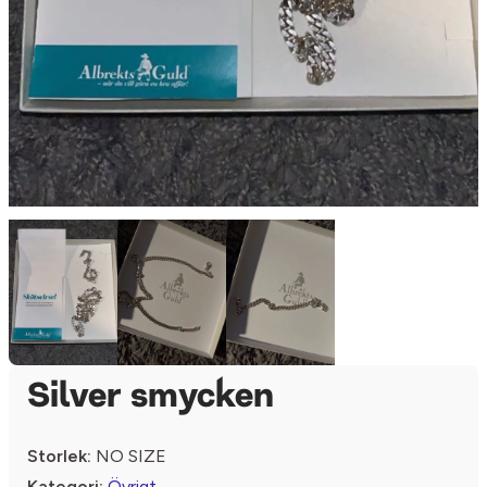
Silver smycken
Storlek:
NO SIZE
Kategori:
Övrigt