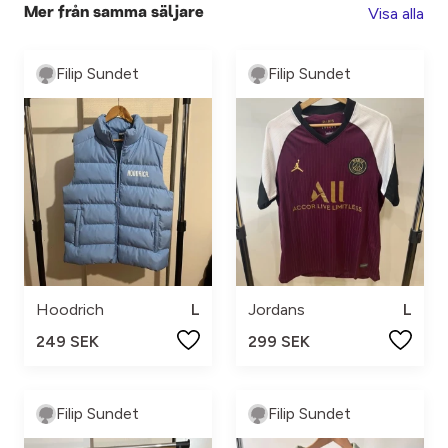
Visa alla
Mer från samma säljare
Filip Sundet
Filip Sundet
Hoodrich
L
Jordans
L
249 SEK
299 SEK
Filip Sundet
Filip Sundet