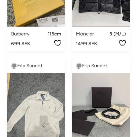
Burberry
115cm
Moncler
3 (M/L)
699 SEK
1499 SEK
Filip Sundet
Filip Sundet