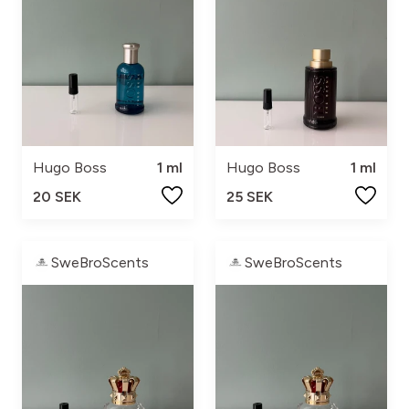
Hugo Boss
1 ml
Hugo Boss
1 ml
20 SEK
25 SEK
SweBroScents
SweBroScents