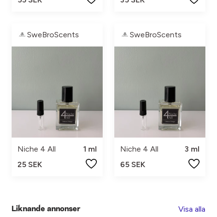
SweBroScents
SweBroScents
Niche 4 All
1 ml
Niche 4 All
3 ml
25 SEK
65 SEK
Visa alla
Liknande annonser