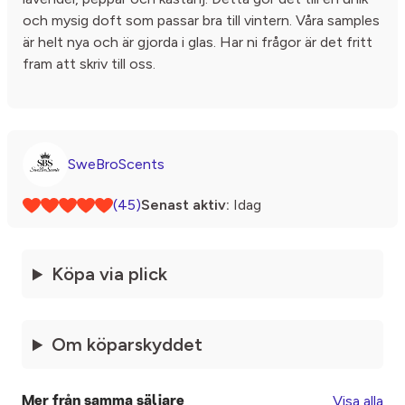
och mysig doft som passar bra till vintern. Våra samples
är helt nya och är gjorda i glas. Har ni frågor är det fritt
fram att skriv till oss.
SweBroScents
(45)
Senast aktiv:
Idag
Köpa via plick
Om köparskyddet
Visa alla
Mer från samma säljare