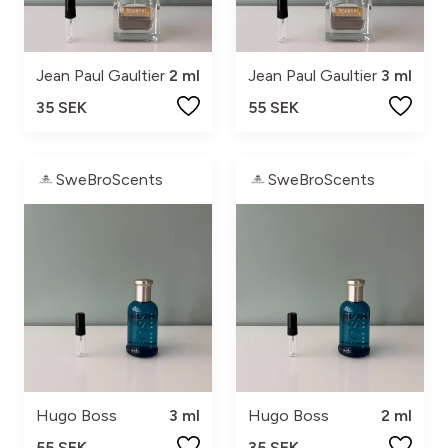
Jean Paul Gaultier
2 ml
Jean Paul Gaultier
3 ml
35 SEK
55 SEK
SweBroScents
SweBroScents
Hugo Boss
3 ml
Hugo Boss
2 ml
55 SEK
35 SEK