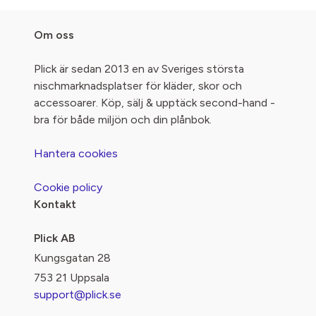
Om oss
Plick är sedan 2013 en av Sveriges största
nischmarknadsplatser för kläder, skor och
accessoarer. Köp, sälj & upptäck second-hand -
bra för både miljön och din plånbok.
Hantera cookies
Cookie policy
Kontakt
Plick AB
Kungsgatan 28
753 21 Uppsala
support@plick.se