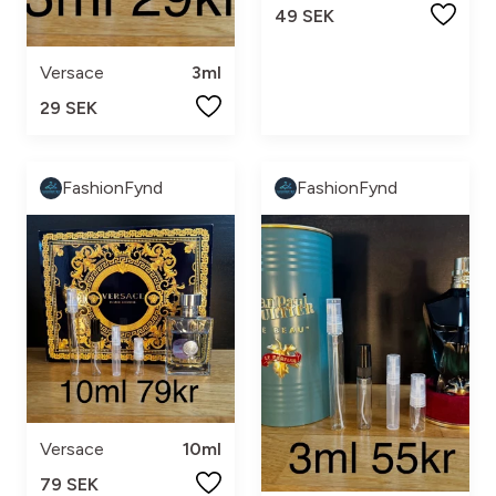
49 SEK
Versace
3ml
29 SEK
FashionFynd
FashionFynd
Versace
10ml
79 SEK