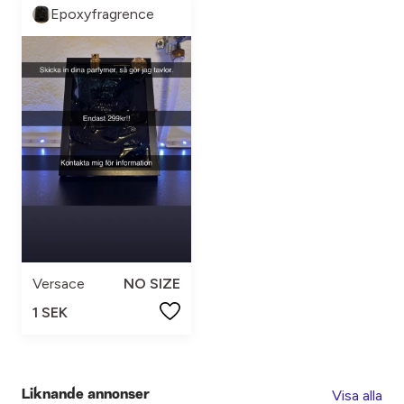
Epoxyfragrence
Versace
NO SIZE
1 SEK
Visa alla
Liknande annonser