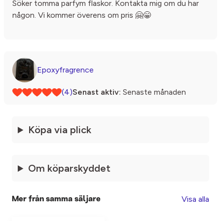
Söker tomma parfym flaskor. Kontakta mig om du har
någon. Vi kommer överens om pris 🤗😁
Epoxyfragrence
(4)
Senast aktiv:
Senaste månaden
Köpa via plick
Om köparskyddet
Visa alla
Mer från samma säljare