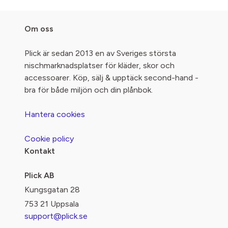
Om oss
Plick är sedan 2013 en av Sveriges största
nischmarknadsplatser för kläder, skor och
accessoarer. Köp, sälj & upptäck second-hand -
bra för både miljön och din plånbok.
Hantera cookies
Cookie policy
Kontakt
Plick AB
Kungsgatan 28
753 21 Uppsala
support@plick.se