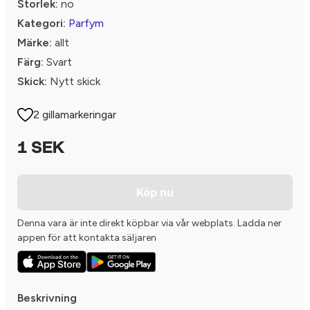
Storlek:
no
Kategori:
Parfym
Märke:
allt
Färg:
Svart
Skick:
Nytt skick
2 gillamarkeringar
1 SEK
Köp nu
Denna vara är inte direkt köpbar via vår webplats. Ladda ner
appen för att kontakta säljaren
Beskrivning