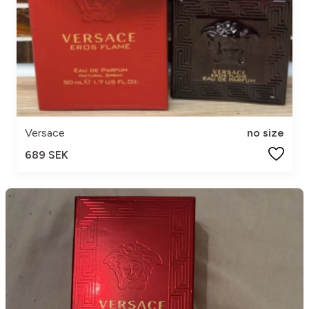
Versace
no size
689 SEK