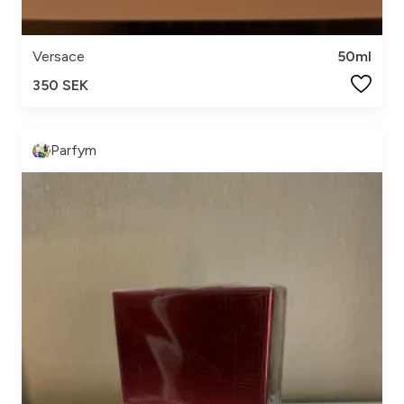
Versace
50ml
350 SEK
Parfym