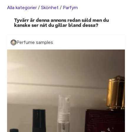
Alla kategorier
/
Skönhet
/
Parfym
Tyvärr är denna annons redan såld men du
kanske ser nåt du gillar bland dessa?
Perfume samples