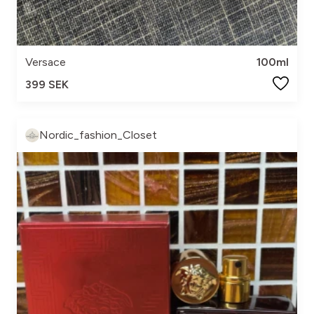
Versace
100ml
399 SEK
Nordic_fashion_Closet