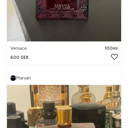
Versace
100ml
600 SEK
Marvan