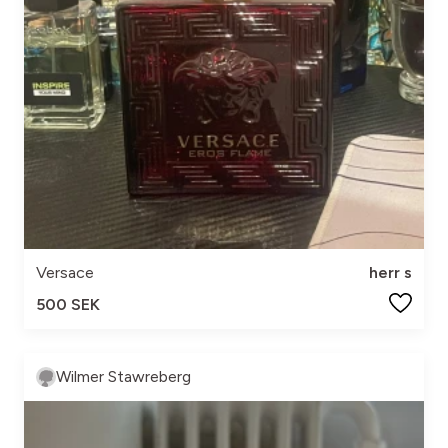
Versace
herr s
500 SEK
Wilmer Stawreberg