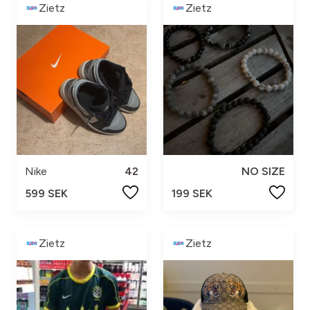
Zietz
Zietz
Nike
42
NO SIZE
599 SEK
199 SEK
Zietz
Zietz