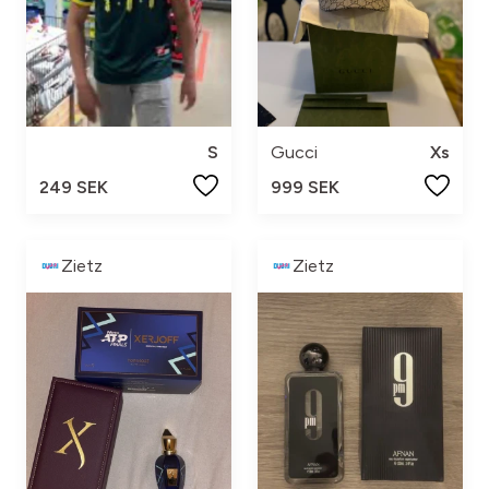
S
Gucci
Xs
249 SEK
999 SEK
Zietz
Zietz