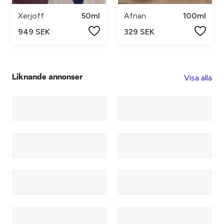
Xerjoff
50ml
Afnan
100ml
949 SEK
329 SEK
Visa alla
Liknande annonser