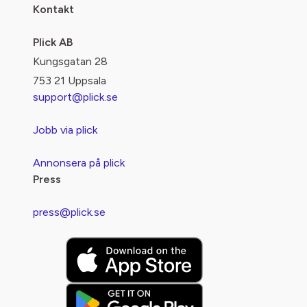
Kontakt
Plick AB
Kungsgatan 28
753 21 Uppsala
support@plick.se
Jobb via plick
Annonsera på plick
Press
press@plick.se