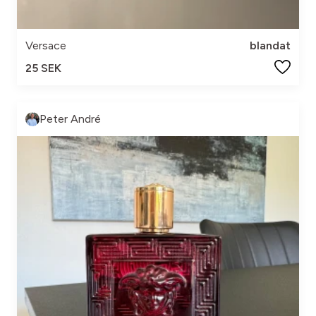
Versace
blandat
25 SEK
Peter André