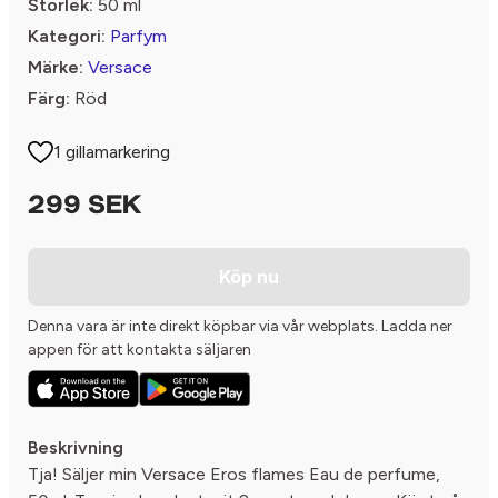
Storlek:
50 ml
Kategori:
Parfym
Märke:
Versace
Färg:
Röd
1 gillamarkering
299 SEK
Köp nu
Denna vara är inte direkt köpbar via vår webplats. Ladda ner
appen för att kontakta säljaren
Beskrivning
Tja! Säljer min Versace Eros flames Eau de perfume,