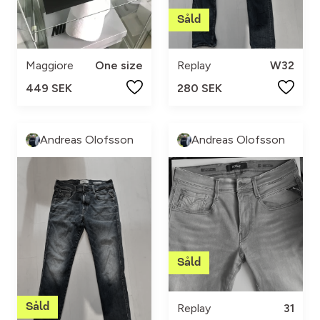
Maggiore
One size
Replay
W32
449 SEK
280 SEK
Andreas Olofsson
Andreas Olofsson
Replay
31