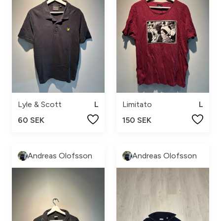
Lyle & Scott
L
Limitato
L
60 SEK
150 SEK
Andreas Olofsson
Andreas Olofsson