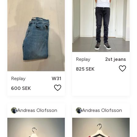
Replay
2st jeans
825 SEK
Replay
W31
600 SEK
Andreas Olofsson
Andreas Olofsson