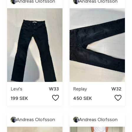
Andreas Olofsson
Andreas Olofsson
Levi's
W33
Replay
W32
199 SEK
450 SEK
Andreas Olofsson
Andreas Olofsson