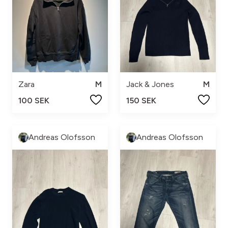
Zara
M
Jack & Jones
M
100 SEK
150 SEK
Andreas Olofsson
Andreas Olofsson