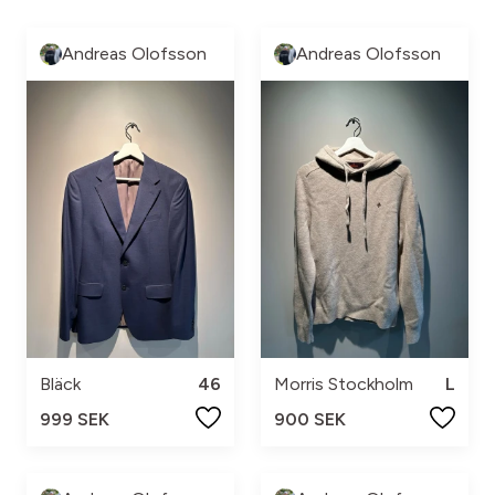
Andreas Olofsson
Andreas Olofsson
Bläck
46
Morris Stockholm
L
999 SEK
900 SEK