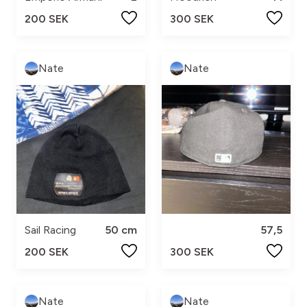
200 SEK
300 SEK
Nate
Nate
Sail Racing
50 cm
57,5
200 SEK
300 SEK
Nate
Nate