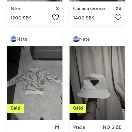
Nike
S
Canada Goose
XS
1200 SEK
1400 SEK
Nate
Nate
M
Prada
NO SIZE