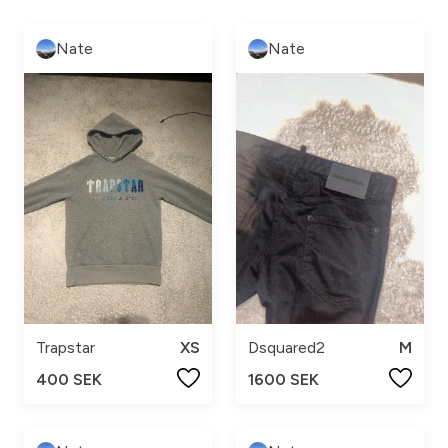
Nate
Nate
Trapstar
XS
Dsquared2
M
400 SEK
1600 SEK