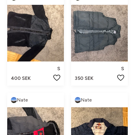
S
S
400 SEK
350 SEK
Nate
Nate