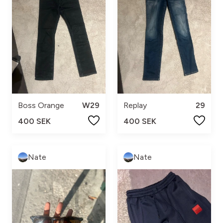
Boss Orange
W29
Replay
29
400 SEK
400 SEK
Nate
Nate