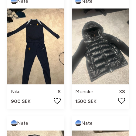
Nate
Nate
Nike
S
Moncler
XS
900 SEK
1500 SEK
Nate
Nate