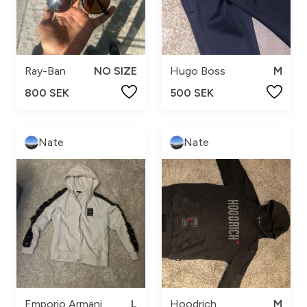
Ray-Ban
NO SIZE
Hugo Boss
M
800 SEK
500 SEK
Nate
Nate
Emporio Armani
L
Hoodrich
M