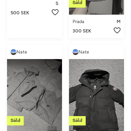
S
500 SEK
Prada
M
300 SEK
Nate
Nate