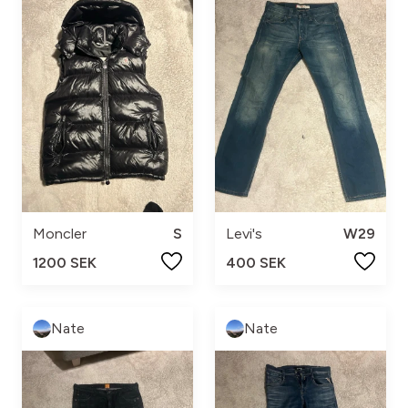
Moncler
S
Levi's
W29
1200 SEK
400 SEK
Nate
Nate