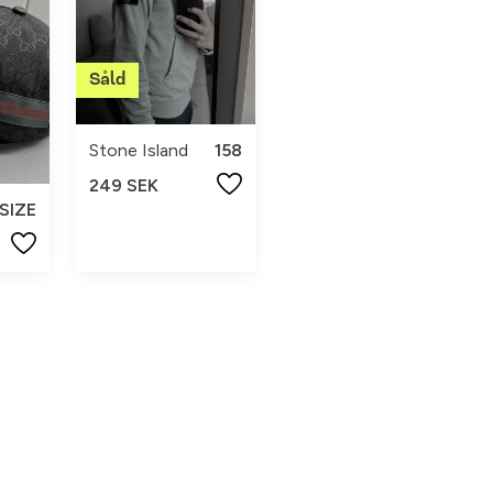
Stone Island
158
249 SEK
SIZE