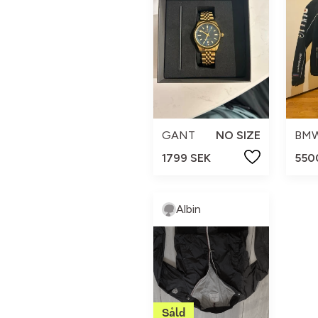
GANT
NO SIZE
1799 SEK
550
Albin