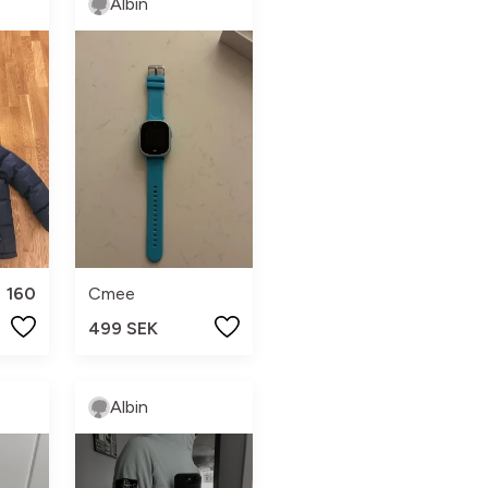
Albin
160
Cmee
499 SEK
Albin