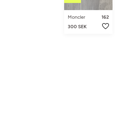
Moncler
162
300 SEK