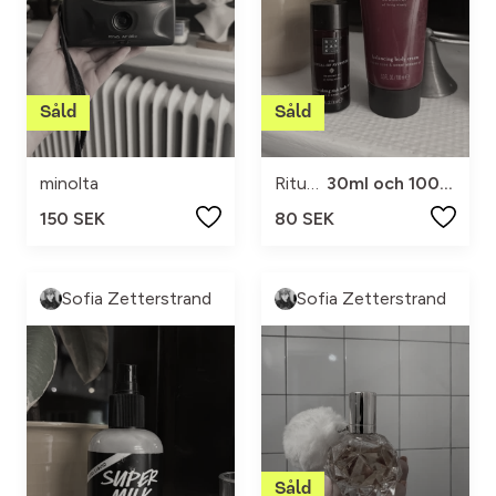
minolta
Rituals
30ml och 100ml
150 SEK
80 SEK
Sofia Zetterstrand
Sofia Zetterstrand