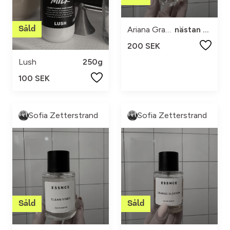
Ariana Grande
nästan full
200 SEK
Lush
250g
100 SEK
Sofia Zetterstrand
Sofia Zetterstrand