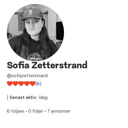
Sofia Zetterstrand
@sofiazetterstrand
(6)
|
Senast aktiv:
Idag
6 följare
•
0 följer
•
7 annonser