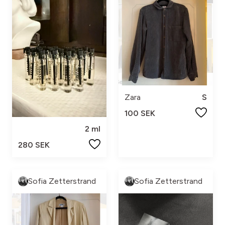
Zara
S
100 SEK
2 ml
280 SEK
Sofia Zetterstrand
Sofia Zetterstrand