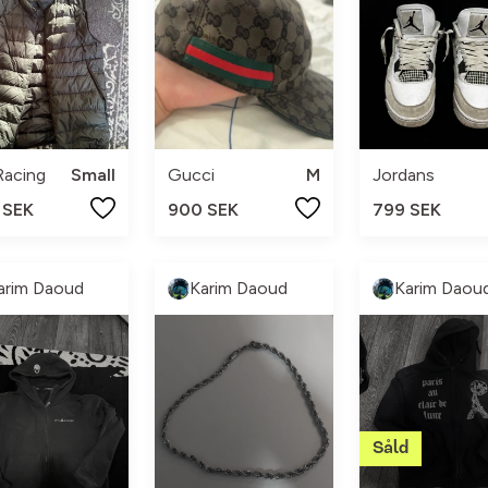
 Racing
Small
Gucci
M
Jordans
 SEK
900 SEK
799 SEK
arim Daoud
Karim Daoud
Karim Daou