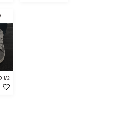
d
9 1/2