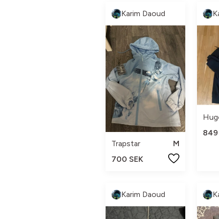
Karim Daoud
K
Hug
849
Trapstar
M
700 SEK
Karim Daoud
K