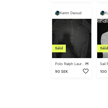
Karim Daoud
K
Polo Ralph Lauren
M
Sail
90 SEK
100