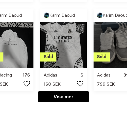
arim Daoud
Karim Daoud
Karim Daou
 Racing
176
Adidas
S
Adidas
3
 SEK
160 SEK
799 SEK
Visa mer