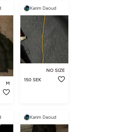
d
Karim Daoud
NO SIZE
150 SEK
M
d
Karim Daoud