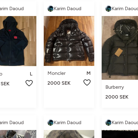
arim Daoud
Karim Daoud
Karim Daou
Moncler
M
o
L
2000 SEK
 SEK
Burberry
2000 SEK
arim Daoud
Karim Daoud
Karim Daou