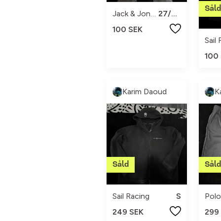
Jack & Jones
27/30
100 SEK
Sail
100
Karim Daoud
K
Sail Racing
S
Polo
249 SEK
299