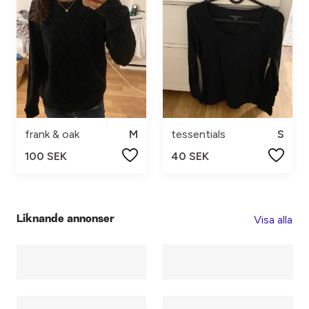
frank & oak
M
tessentials
S
100 SEK
40 SEK
Visa alla
Liknande annonser