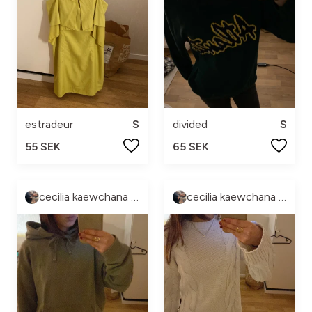
estradeur
S
divided
S
55 SEK
65 SEK
cecilia kaewchana hedlund
cecilia kaewchana hedlund