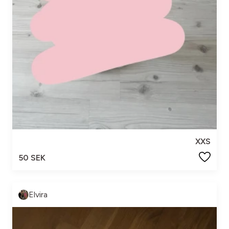
XXS
50 SEK
Elvira