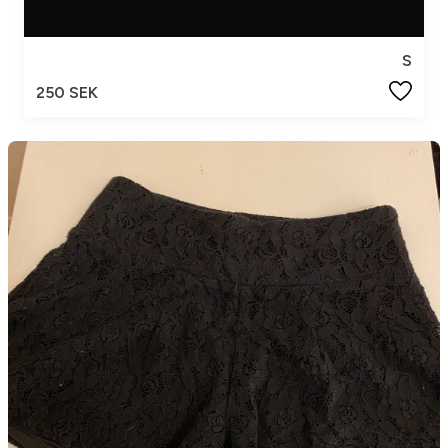
S
250 SEK