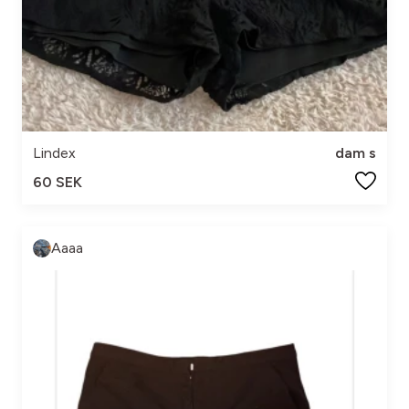
Lindex
dam s
60 SEK
Aaaa