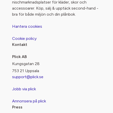
nischmarknadsplatser för kläder, skor och
accessoarer. Köp, sälj & upptäck second-hand -
bra för både miljön och din plånbok.
Hantera cookies
Cookie policy
Kontakt
Plick AB
Kungsgatan 28
753 21 Uppsala
support@plick.se
Jobb via plick
Annonsera på plick
Press