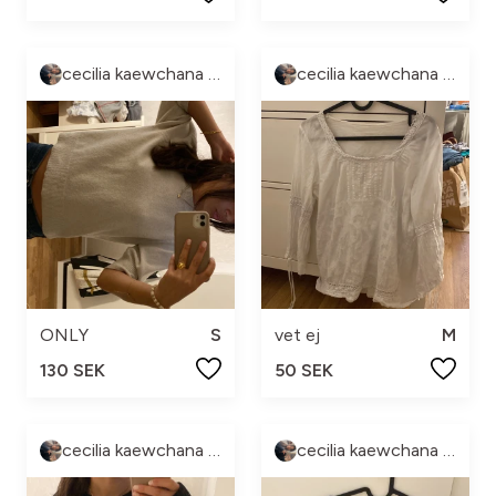
cecilia kaewchana hedlund
cecilia kaewchana hedlund
ONLY
S
vet ej
M
130 SEK
50 SEK
cecilia kaewchana hedlund
cecilia kaewchana hedlund