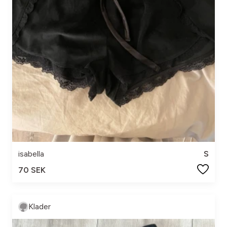
isabella
S
70 SEK
Klader