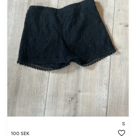
S
100 SEK