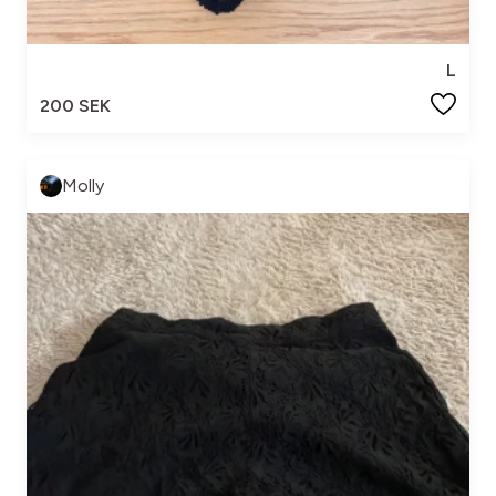
L
200 SEK
Molly