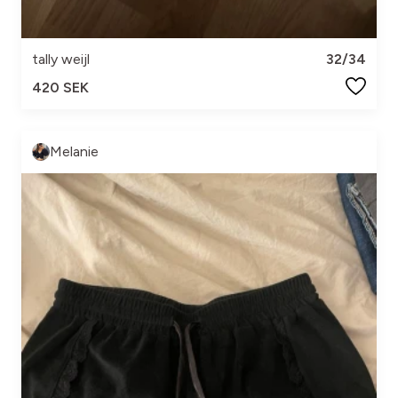
tally weijl
32/34
420 SEK
Melanie