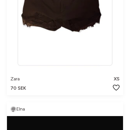
Zara
XS
70 SEK
Elna