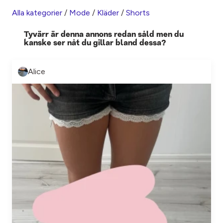
Alla kategorier
/
Mode
/
Kläder
/
Shorts
Tyvärr är denna annons redan såld men du
kanske ser nåt du gillar bland dessa?
Alice