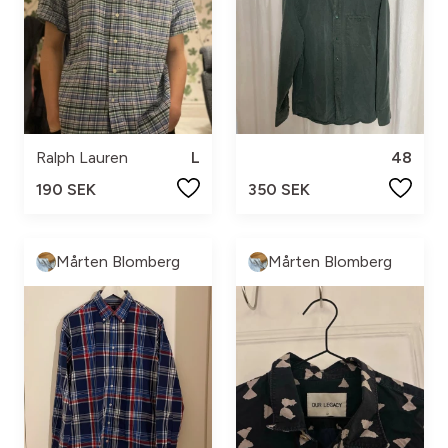
Ralph Lauren
L
48
190 SEK
350 SEK
Mårten Blomberg
Mårten Blomberg