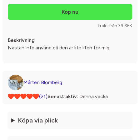
Frakt från 39 SEK
Beskrivning
Nästan inte använd då den är lite liten för mig
Mårten Blomberg
(21)
Senast aktiv:
Denna vecka
Köpa via plick