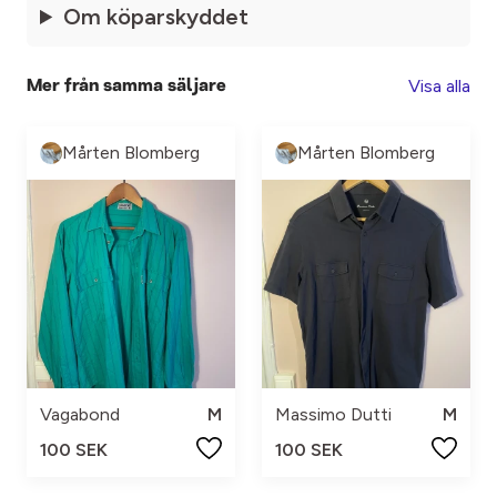
Om köparskyddet
Visa alla
Mer från samma säljare
Mårten Blomberg
Mårten Blomberg
Vagabond
M
Massimo Dutti
M
100 SEK
100 SEK