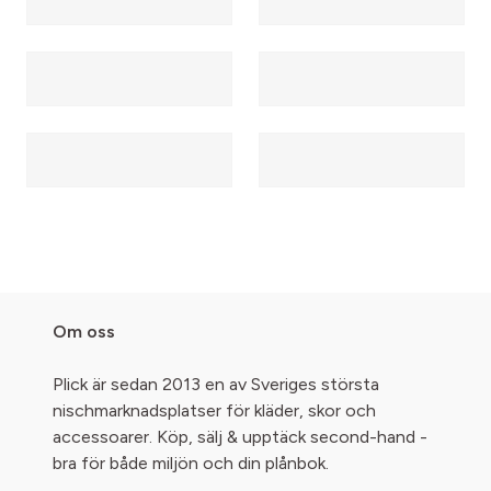
Om oss
Plick är sedan 2013 en av Sveriges största
nischmarknadsplatser för kläder, skor och
accessoarer. Köp, sälj & upptäck second-hand -
bra för både miljön och din plånbok.