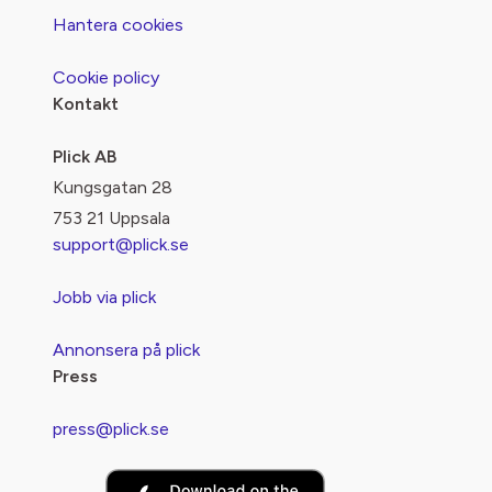
Hantera cookies
Cookie policy
Kontakt
Plick AB
Kungsgatan 28
753 21 Uppsala
support@plick.se
Jobb via plick
Annonsera på plick
Press
press@plick.se