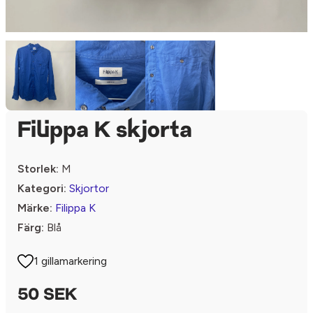
Filippa K skjorta
Storlek:
M
Kategori:
Skjortor
Märke:
Filippa K
Färg:
Blå
1 gillamarkering
50 SEK