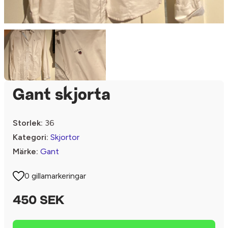
Gant skjorta
Storlek:
36
Kategori:
Skjortor
Märke:
Gant
0 gillamarkeringar
450 SEK