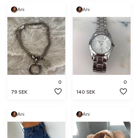
Ani
Ani
0
0
79 SEK
140 SEK
Ani
Ani