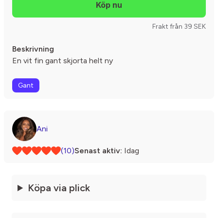
Frakt från 39 SEK
Beskrivning
En vit fin gant skjorta helt ny
Gant
Ani
(10)
Senast aktiv:
Idag
Köpa via plick