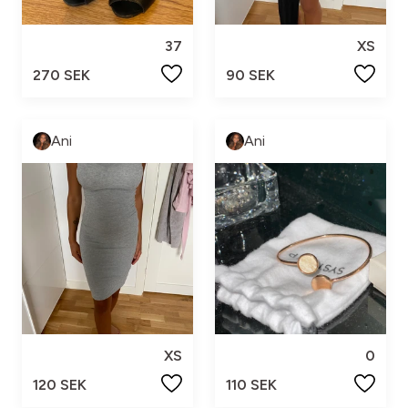
37
XS
270 SEK
90 SEK
Ani
Ani
XS
0
120 SEK
110 SEK