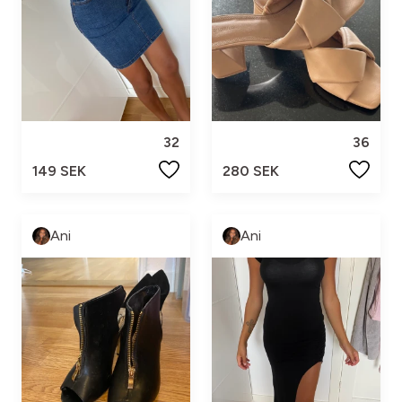
32
36
149 SEK
280 SEK
Ani
Ani