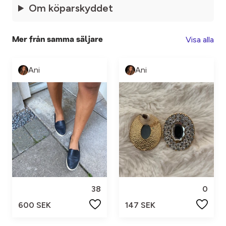
Om köparskyddet
Visa alla
Mer från samma säljare
Ani
Ani
38
0
600 SEK
147 SEK