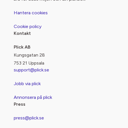
Hantera cookies
Cookie policy
Kontakt
Plick AB
Kungsgatan 28
753 21 Uppsala
support@plick.se
Jobb via plick
Annonsera på plick
Press
press@plick.se