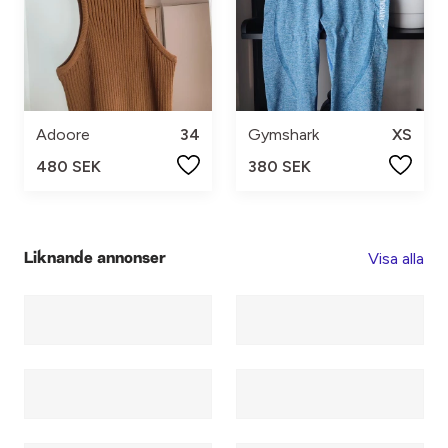
Adoore
34
Gymshark
XS
480 SEK
380 SEK
Visa alla
Liknande annonser