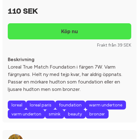
110 SEK
Frakt från 39 SEK
Beskrivning
Loreal True Match Foundation i färgen 7W. Varm
färgnyans. Helt ny med tejp kvar, har aldrig öppnats.
Passar en mörkare hudton som foundation eller en
ljusare hudton men som bronzer.
loreal
loreal paris
foundation
warm undertone
varm underton
smink
beauty
bronzer