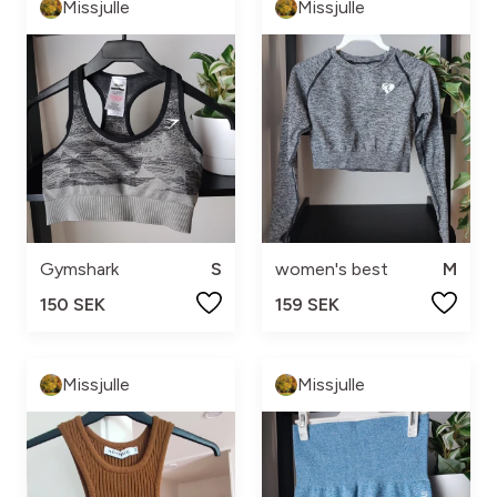
Missjulle
Missjulle
Gymshark
S
women's best
M
150 SEK
159 SEK
Missjulle
Missjulle