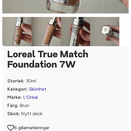
Loreal True Match
Foundation 7W
Storlek:
30ml
Kategori:
Skönhet
Märke:
L'Oréal
Färg:
Brun
Skick:
Nytt skick
6 gillamarkeringar