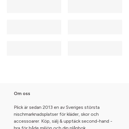
Om oss
Plick är sedan 2013 en av Sveriges största
nischmarknadsplatser för kläder, skor och
accessoarer. Köp, sälj & upptäck second-hand -
bra för både miljön och din plånbok.