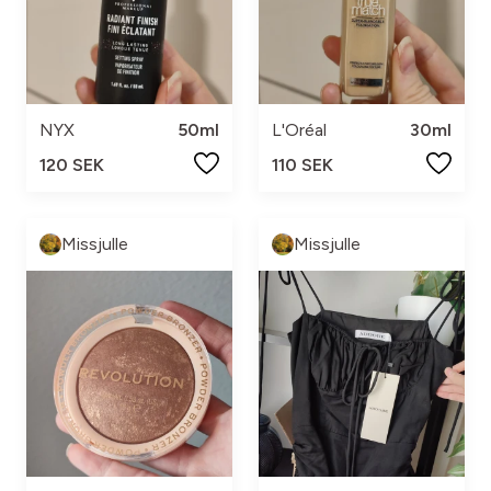
NYX
50ml
L'Oréal
30ml
120 SEK
110 SEK
Missjulle
Missjulle